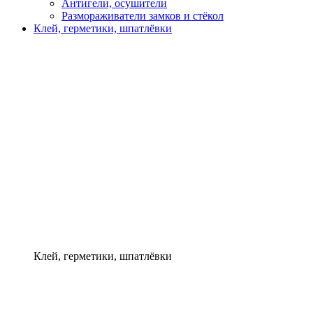
Антигели, осушители
Размораживатели замков и стёкол
Клей, герметики, шпатлёвки
Клей, герметики, шпатлёвки