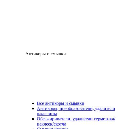
Антикоры и смывки
Все антикоры и смывки
Антикоры, преобразователи, удалители
ржавчины
Обезжириватели, удалители герметика/
наклеек/скотча