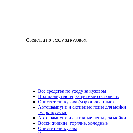
Средства по уходу за кузовом
Все средства по уходу за кузовом
Полироли, пасты, защитные составы чз
Очистители кузова (маркированные)
Автошампуни и активные пены для мойки
-маркируемые
Автошампуни и активные пены для мойки
Воски жидкие, горячие, холодные
Очистители кузова