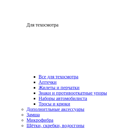
Для техосмотра
Все для техосмотра
Аптечки
Жилеты и перчатки
Знаки и противооткатные упоры
Наборы автомобилиста
Тросы и крюки
Дополнитльные аксессуары
Замша
Микрофибра
Щётки, скребки, водосгоны