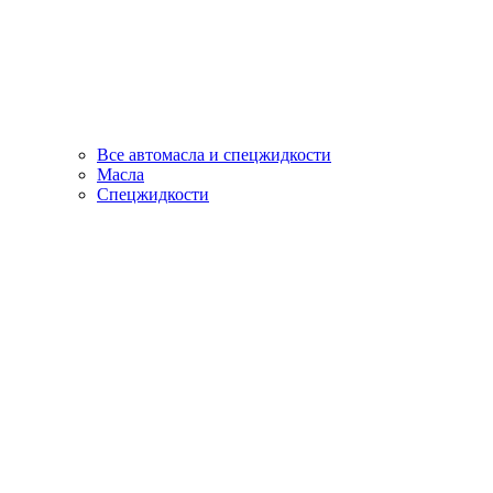
Все автомасла и спецжидкости
Масла
Спецжидкости