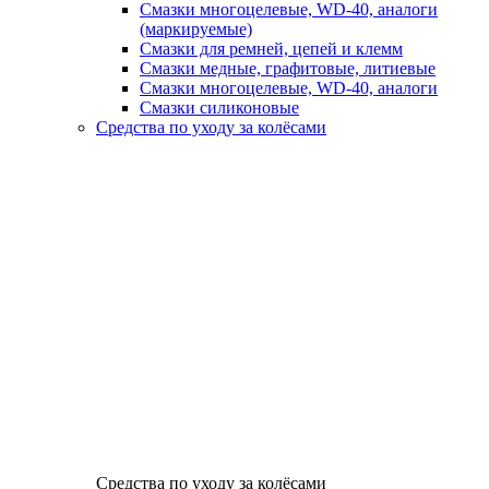
Смазки многоцелевые, WD-40, аналоги
(маркируемые)
Смазки для ремней, цепей и клемм
Смазки медные, графитовые, литиевые
Смазки многоцелевые, WD-40, аналоги
Смазки силиконовые
Средства по уходу за колёсами
Средства по уходу за колёсами