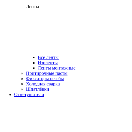
Ленты
Все ленты
Изоленты
Ленты монтажные
Притирочные пасты
Фиксаторы резьбы
Холодная сварка
Шпатлёвки
Огнетушители