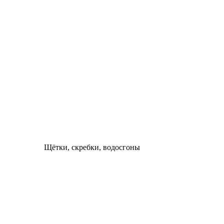
Щётки, скребки, водосгоны