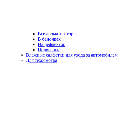
Все ароматизаторы
В баночках
На дефлектор
Подвесные
Влажные салфетки для ухода за автомобилем
Для техосмотра