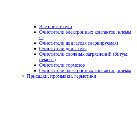
Все очистители
Очистители электронных контактов, клемм
чз
Очистители двигателя (маркируемая)
Очистители двигателя
Очистители сложных загрязнений (битум,
цемент)
Очистители тормозов
Очистители электронных контактов, клемм
Присадки, промывки, герметики