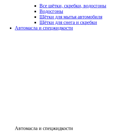
Все щётки, скребки, водосгоны
Водосгоны
Щётки для мытья автомобиля
Щётки для снега и скребки
Автомасла и спецжидкости
Автомасла и спецжидкости