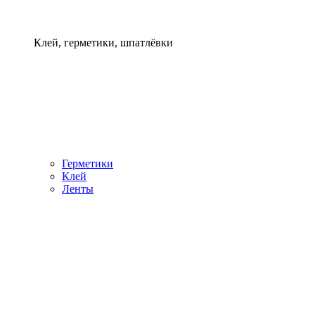
Клей, герметики, шпатлёвки
Герметики
Клей
Ленты