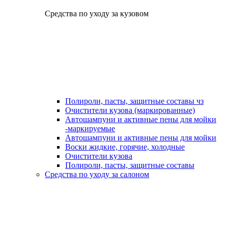
Средства по уходу за кузовом
Полироли, пасты, защитные составы чз
Очистители кузова (маркированные)
Автошампуни и активные пены для мойки
-маркируемые
Автошампуни и активные пены для мойки
Воски жидкие, горячие, холодные
Очистители кузова
Полироли, пасты, защитные составы
Средства по уходу за салоном