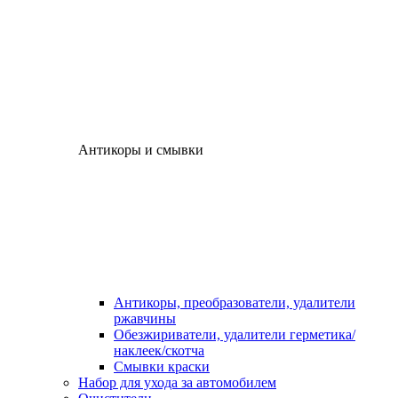
Антикоры и смывки
Антикоры, преобразователи, удалители
ржавчины
Обезжириватели, удалители герметика/
наклеек/скотча
Смывки краски
Набор для ухода за автомобилем