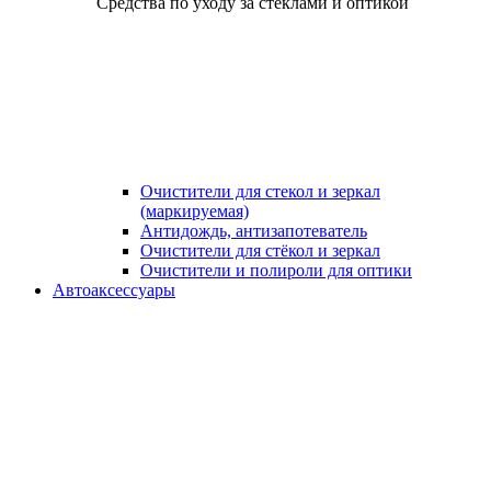
Средства по уходу за стёклами и оптикой
Очистители для стекол и зеркал
(маркируемая)
Антидождь, антизапотеватель
Очистители для стёкол и зеркал
Очистители и полироли для оптики
Автоаксессуары