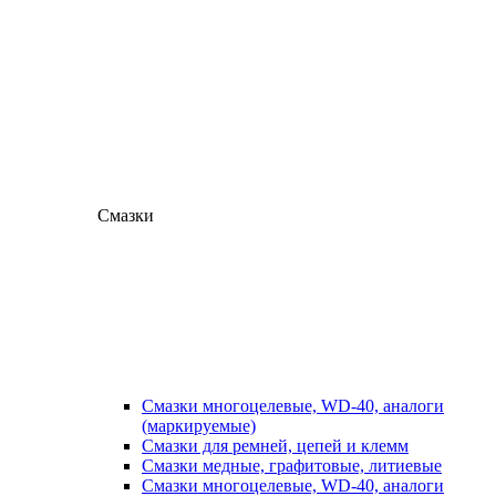
Смазки
Смазки многоцелевые, WD-40, аналоги
(маркируемые)
Смазки для ремней, цепей и клемм
Смазки медные, графитовые, литиевые
Смазки многоцелевые, WD-40, аналоги