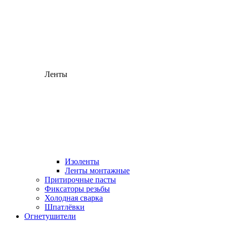
Ленты
Изоленты
Ленты монтажные
Притирочные пасты
Фиксаторы резьбы
Холодная сварка
Шпатлёвки
Огнетушители