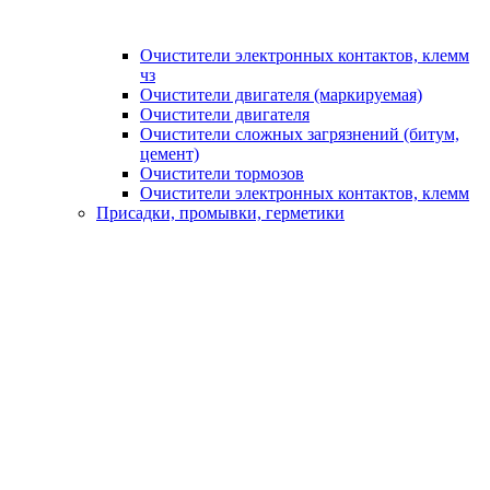
Очистители электронных контактов, клемм
чз
Очистители двигателя (маркируемая)
Очистители двигателя
Очистители сложных загрязнений (битум,
цемент)
Очистители тормозов
Очистители электронных контактов, клемм
Присадки, промывки, герметики