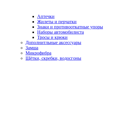
Аптечки
Жилеты и перчатки
Знаки и противооткатные упоры
Наборы автомобилиста
Тросы и крюки
Дополнитльные аксессуары
Замша
Микрофибра
Щётки, скребки, водосгоны