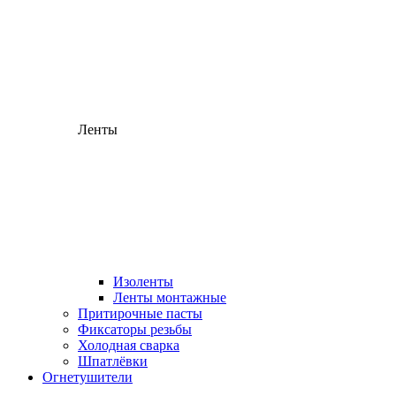
Ленты
Изоленты
Ленты монтажные
Притирочные пасты
Фиксаторы резьбы
Холодная сварка
Шпатлёвки
Огнетушители