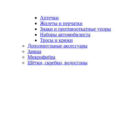
Аптечки
Жилеты и перчатки
Знаки и противооткатные упоры
Наборы автомобилиста
Тросы и крюки
Дополнитльные аксессуары
Замша
Микрофибра
Щётки, скребки, водосгоны