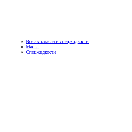
Все автомасла и спецжидкости
Масла
Спецжидкости