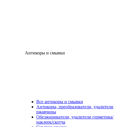
Антикоры и смывки
Все антикоры и смывки
Антикоры, преобразователи, удалители
ржавчины
Обезжириватели, удалители герметика/
наклеек/скотча