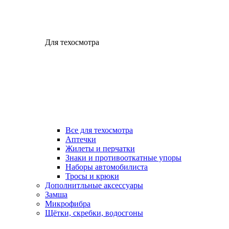
Для техосмотра
Все для техосмотра
Аптечки
Жилеты и перчатки
Знаки и противооткатные упоры
Наборы автомобилиста
Тросы и крюки
Дополнитльные аксессуары
Замша
Микрофибра
Щётки, скребки, водосгоны