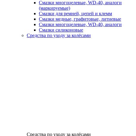
Смазки многоцелевые, WD-40, аналоги
(маркируемые)
Смазки для ремней, цепей и клемм
Смазки медные, графитовые, литиевые
Смазки многоцелевые, WD-40, аналоги
Смазки силиконовые
Средства по уходу за колёсами
Средства по уходу за колёсами