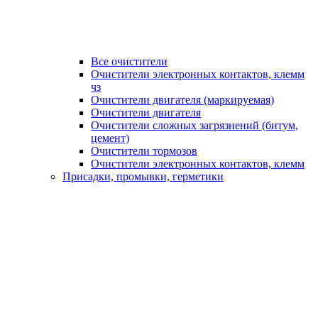
Все очистители
Очистители электронных контактов, клемм
чз
Очистители двигателя (маркируемая)
Очистители двигателя
Очистители сложных загрязнений (битум,
цемент)
Очистители тормозов
Очистители электронных контактов, клемм
Присадки, промывки, герметики