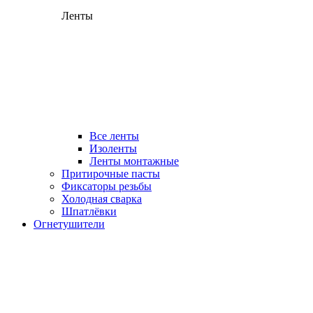
Ленты
Все ленты
Изоленты
Ленты монтажные
Притирочные пасты
Фиксаторы резьбы
Холодная сварка
Шпатлёвки
Огнетушители