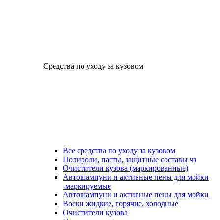
Средства по уходу за кузовом
Все средства по уходу за кузовом
Полироли, пасты, защитные составы чз
Очистители кузова (маркированные)
Автошампуни и активные пены для мойки
-маркируемые
Автошампуни и активные пены для мойки
Воски жидкие, горячие, холодные
Очистители кузова