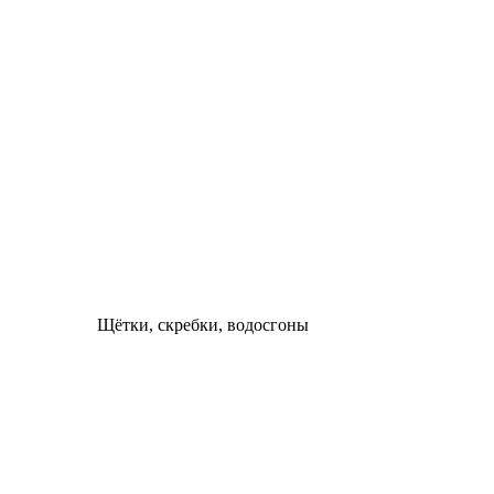
Щётки, скребки, водосгоны