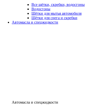
Все щётки, скребки, водосгоны
Водосгоны
Щётки для мытья автомобиля
Щётки для снега и скребки
Автомасла и спецжидкости
Автомасла и спецжидкости