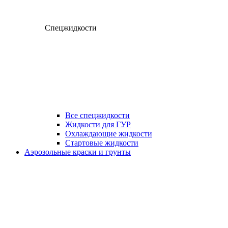
Спецжидкости
Все спецжидкости
Жидкости для ГУР
Охлаждающие жидкости
Стартовые жидкости
Аэрозольные краски и грунты