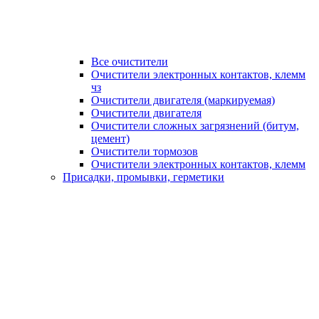
Все очистители
Очистители электронных контактов, клемм
чз
Очистители двигателя (маркируемая)
Очистители двигателя
Очистители сложных загрязнений (битум,
цемент)
Очистители тормозов
Очистители электронных контактов, клемм
Присадки, промывки, герметики