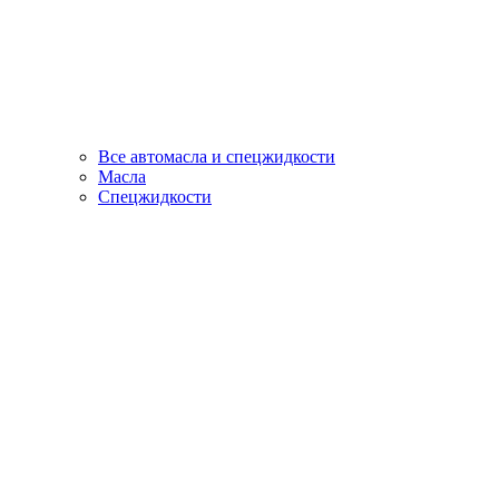
Все автомасла и спецжидкости
Масла
Спецжидкости