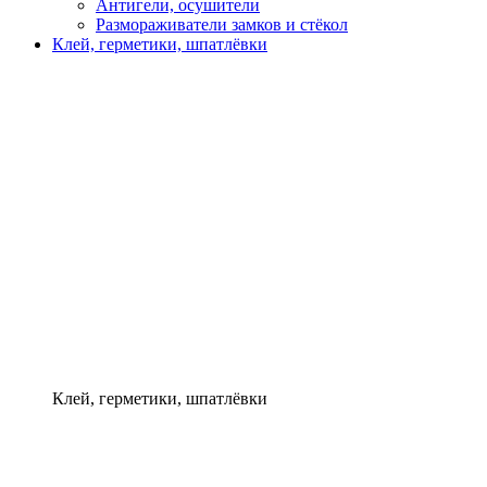
Антигели, осушители
Размораживатели замков и стёкол
Клей, герметики, шпатлёвки
Клей, герметики, шпатлёвки