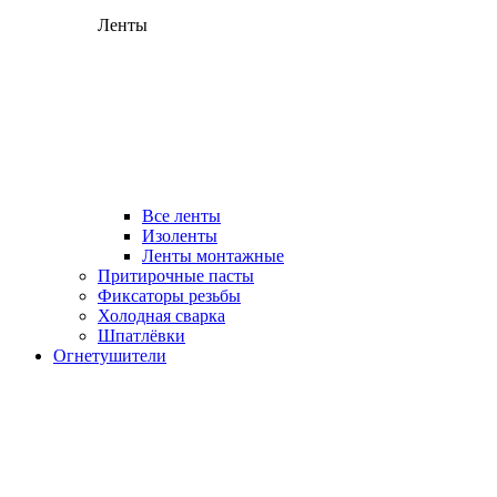
Ленты
Все ленты
Изоленты
Ленты монтажные
Притирочные пасты
Фиксаторы резьбы
Холодная сварка
Шпатлёвки
Огнетушители