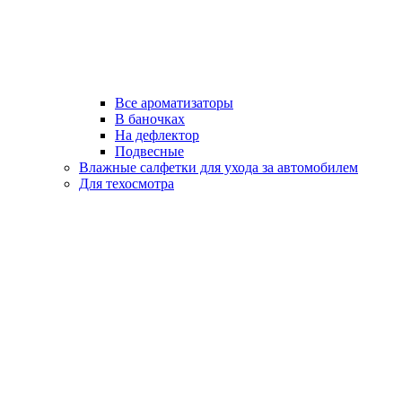
Все ароматизаторы
В баночках
На дефлектор
Подвесные
Влажные салфетки для ухода за автомобилем
Для техосмотра