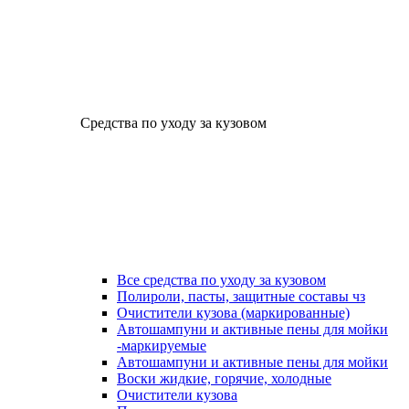
Средства по уходу за кузовом
Все средства по уходу за кузовом
Полироли, пасты, защитные составы чз
Очистители кузова (маркированные)
Автошампуни и активные пены для мойки
-маркируемые
Автошампуни и активные пены для мойки
Воски жидкие, горячие, холодные
Очистители кузова