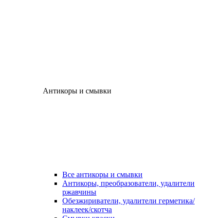
Антикоры и смывки
Все антикоры и смывки
Антикоры, преобразователи, удалители
ржавчины
Обезжириватели, удалители герметика/
наклеек/скотча