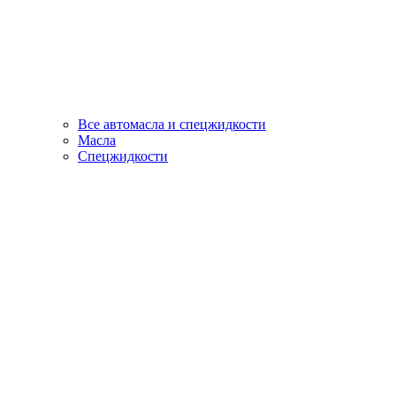
Все автомасла и спецжидкости
Масла
Спецжидкости