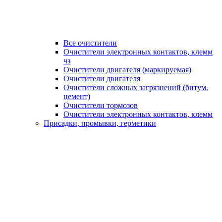
Все очистители
Очистители электронных контактов, клемм
чз
Очистители двигателя (маркируемая)
Очистители двигателя
Очистители сложных загрязнений (битум,
цемент)
Очистители тормозов
Очистители электронных контактов, клемм
Присадки, промывки, герметики