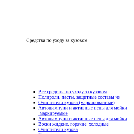
Средства по уходу за кузовом
Все средства по уходу за кузовом
Полироли, пасты, защитные составы чз
Очистители кузова (маркированные)
Автошампуни и активные пены для мойки
-маркируемые
Автошампуни и активные пены для мойки
Воски жидкие, горячие, холодные
Очистители кузова