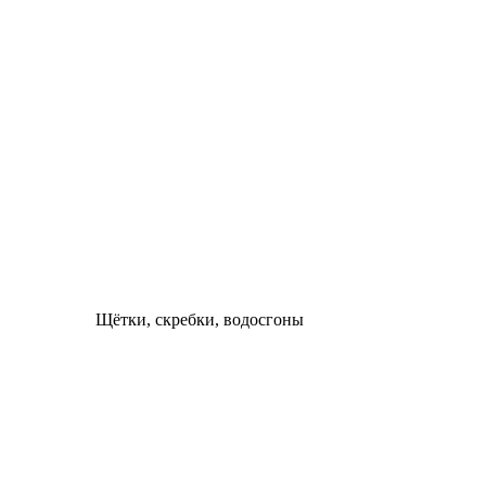
Щётки, скребки, водосгоны