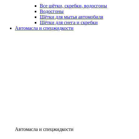
Все щётки, скребки, водосгоны
Водосгоны
Щётки для мытья автомобиля
Щётки для снега и скребки
Автомасла и спецжидкости
Автомасла и спецжидкости