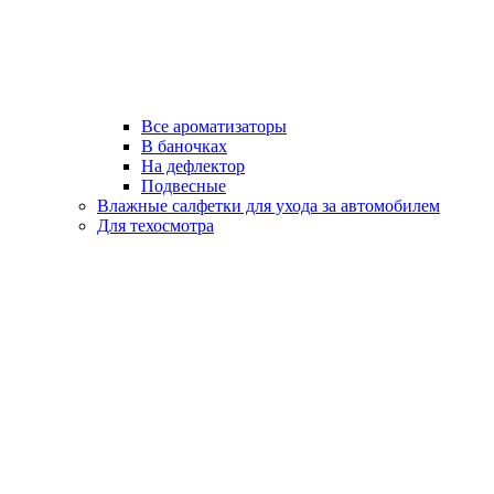
Все ароматизаторы
В баночках
На дефлектор
Подвесные
Влажные салфетки для ухода за автомобилем
Для техосмотра