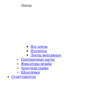
Ленты
Все ленты
Изоленты
Ленты монтажные
Притирочные пасты
Фиксаторы резьбы
Холодная сварка
Шпатлёвки
Огнетушители