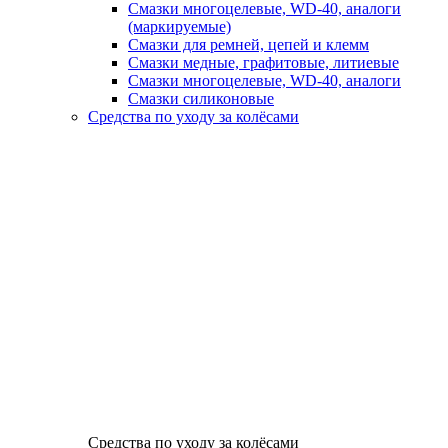
Смазки многоцелевые, WD-40, аналоги
(маркируемые)
Смазки для ремней, цепей и клемм
Смазки медные, графитовые, литиевые
Смазки многоцелевые, WD-40, аналоги
Смазки силиконовые
Средства по уходу за колёсами
Средства по уходу за колёсами