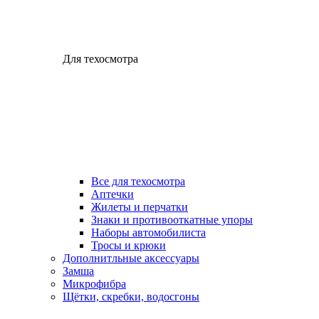
Для техосмотра
Все для техосмотра
Аптечки
Жилеты и перчатки
Знаки и противооткатные упоры
Наборы автомобилиста
Тросы и крюки
Дополнитльные аксессуары
Замша
Микрофибра
Щётки, скребки, водосгоны