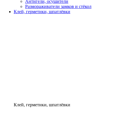
Антигели, осушители
Размораживатели замков и стёкол
Клей, герметики, шпатлёвки
Клей, герметики, шпатлёвки