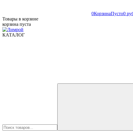
0
Корзина
Пусто
0 ру
Товары в корзине
корзина пуста
КАТАЛОГ