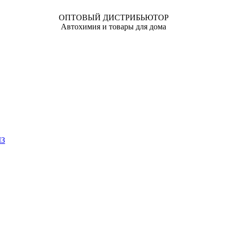
ОПТОВЫЙ ДИСТРИБЬЮТОР
Автохимия и товары для дома
ЧЗ