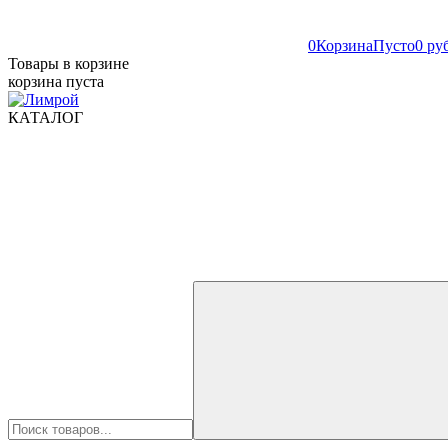
0
Корзина
Пусто
0 ру
Товары в корзине
корзина пуста
КАТАЛОГ