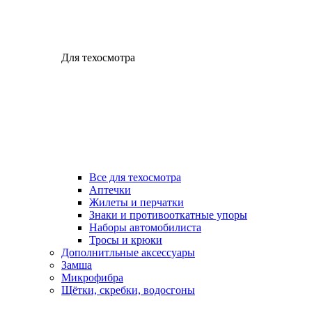
Для техосмотра
Все для техосмотра
Аптечки
Жилеты и перчатки
Знаки и противооткатные упоры
Наборы автомобилиста
Тросы и крюки
Дополнитльные аксессуары
Замша
Микрофибра
Щётки, скребки, водосгоны