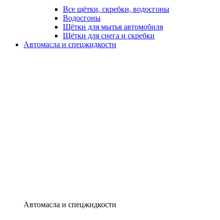
Все щётки, скребки, водосгоны
Водосгоны
Щётки для мытья автомобиля
Щётки для снега и скребки
Автомасла и спецжидкости
Автомасла и спецжидкости