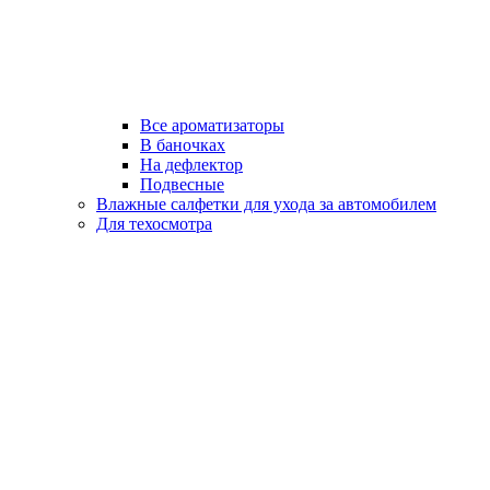
Все ароматизаторы
В баночках
На дефлектор
Подвесные
Влажные салфетки для ухода за автомобилем
Для техосмотра