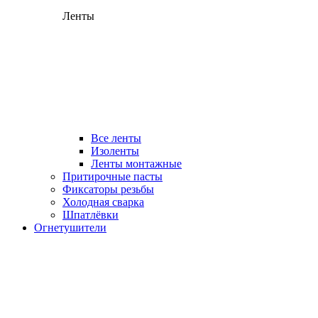
Ленты
Все ленты
Изоленты
Ленты монтажные
Притирочные пасты
Фиксаторы резьбы
Холодная сварка
Шпатлёвки
Огнетушители