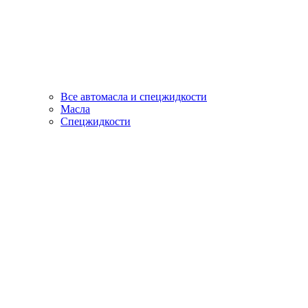
Все автомасла и спецжидкости
Масла
Спецжидкости