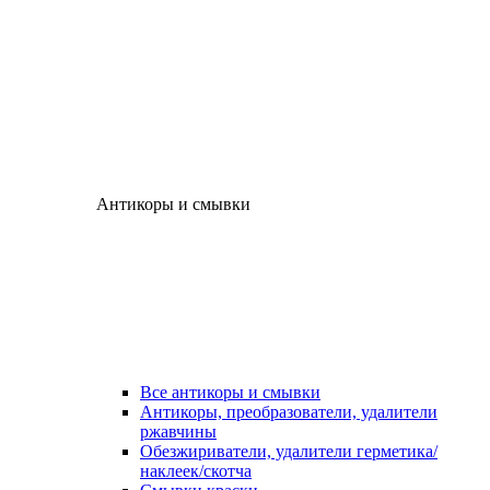
Антикоры и смывки
Все антикоры и смывки
Антикоры, преобразователи, удалители
ржавчины
Обезжириватели, удалители герметика/
наклеек/скотча