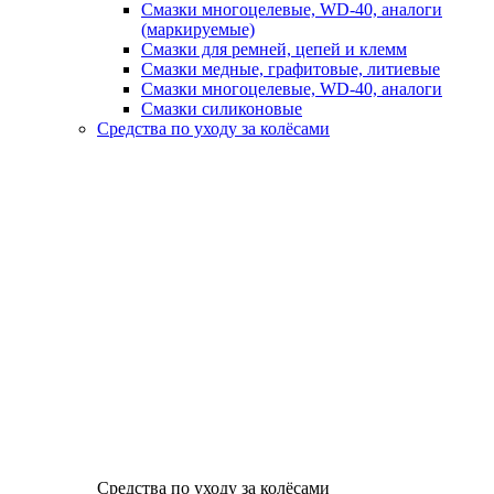
Смазки многоцелевые, WD-40, аналоги
(маркируемые)
Смазки для ремней, цепей и клемм
Смазки медные, графитовые, литиевые
Смазки многоцелевые, WD-40, аналоги
Смазки силиконовые
Средства по уходу за колёсами
Средства по уходу за колёсами