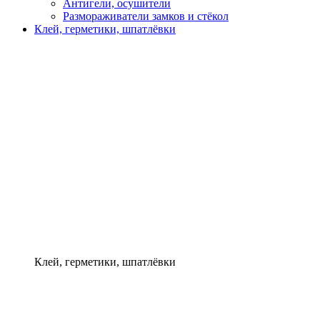
Антигели, осушители
Размораживатели замков и стёкол
Клей, герметики, шпатлёвки
Клей, герметики, шпатлёвки