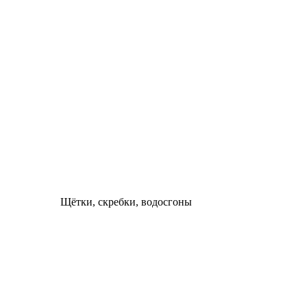
Щётки, скребки, водосгоны