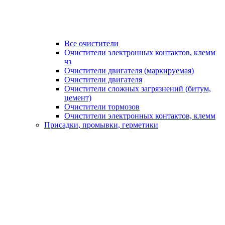
Все очистители
Очистители электронных контактов, клемм
чз
Очистители двигателя (маркируемая)
Очистители двигателя
Очистители сложных загрязнений (битум,
цемент)
Очистители тормозов
Очистители электронных контактов, клемм
Присадки, промывки, герметики