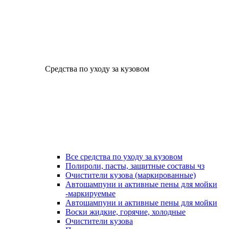
Средства по уходу за кузовом
Все средства по уходу за кузовом
Полироли, пасты, защитные составы чз
Очистители кузова (маркированные)
Автошампуни и активные пены для мойки
-маркируемые
Автошампуни и активные пены для мойки
Воски жидкие, горячие, холодные
Очистители кузова