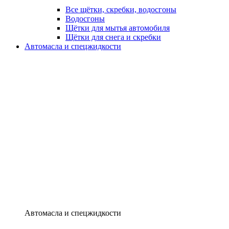
Все щётки, скребки, водосгоны
Водосгоны
Щётки для мытья автомобиля
Щётки для снега и скребки
Автомасла и спецжидкости
Автомасла и спецжидкости