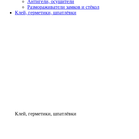
Антигели, осушители
Размораживатели замков и стёкол
Клей, герметики, шпатлёвки
Клей, герметики, шпатлёвки