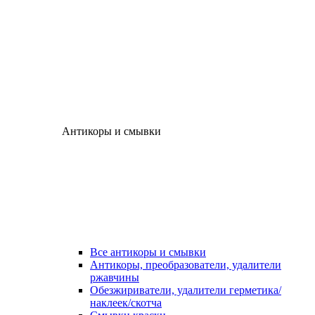
Антикоры и смывки
Все антикоры и смывки
Антикоры, преобразователи, удалители
ржавчины
Обезжириватели, удалители герметика/
наклеек/скотча