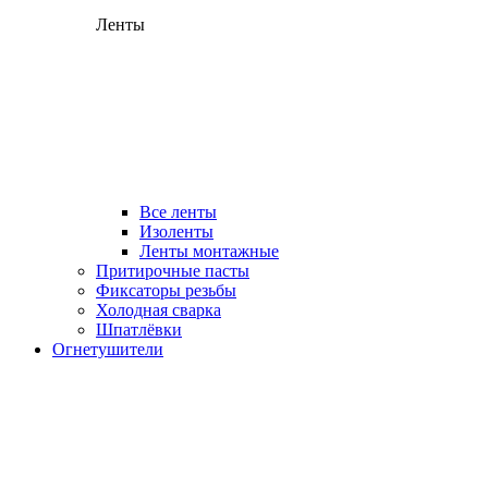
Ленты
Все ленты
Изоленты
Ленты монтажные
Притирочные пасты
Фиксаторы резьбы
Холодная сварка
Шпатлёвки
Огнетушители