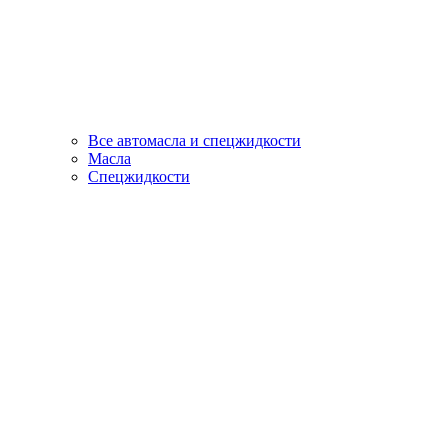
Все автомасла и спецжидкости
Масла
Спецжидкости