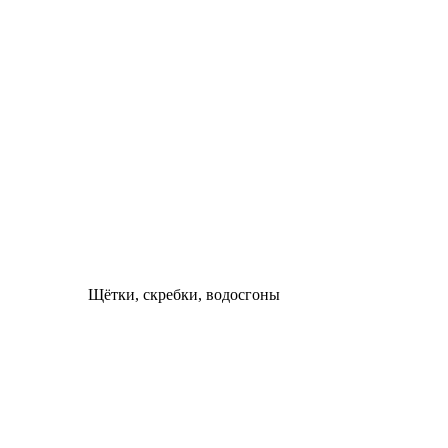
Щётки, скребки, водосгоны