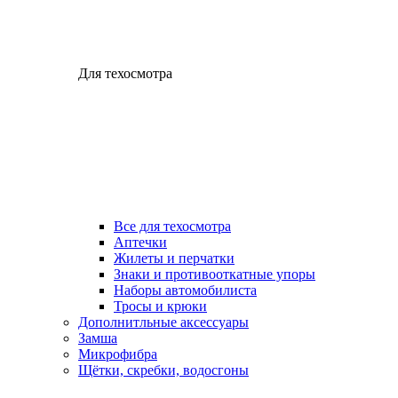
Для техосмотра
Все для техосмотра
Аптечки
Жилеты и перчатки
Знаки и противооткатные упоры
Наборы автомобилиста
Тросы и крюки
Дополнитльные аксессуары
Замша
Микрофибра
Щётки, скребки, водосгоны