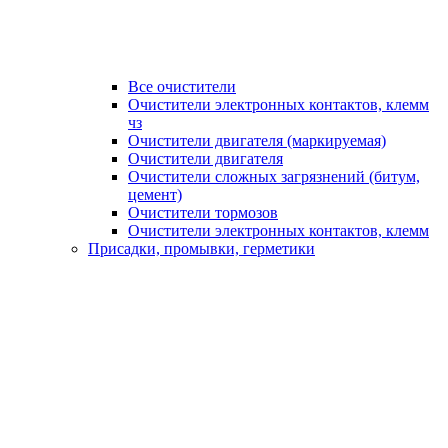
Все очистители
Очистители электронных контактов, клемм
чз
Очистители двигателя (маркируемая)
Очистители двигателя
Очистители сложных загрязнений (битум,
цемент)
Очистители тормозов
Очистители электронных контактов, клемм
Присадки, промывки, герметики