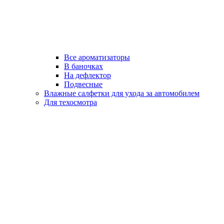
Все ароматизаторы
В баночках
На дефлектор
Подвесные
Влажные салфетки для ухода за автомобилем
Для техосмотра