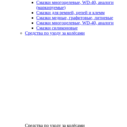
Смазки многоцелевые, WD-40, аналоги
(маркируемые)
Смазки для ремней, цепей и клемм
Смазки медные, графитовые, литиевые
Смазки многоцелевые, WD-40, аналоги
Смазки силиконовые
Средства по уходу за колёсами
Средства по уходу за колёсами