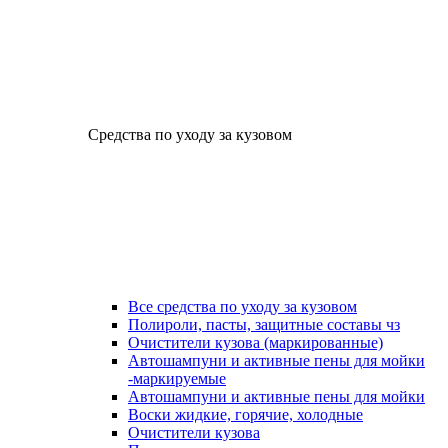
Средства по уходу за кузовом
Все средства по уходу за кузовом
Полироли, пасты, защитные составы чз
Очистители кузова (маркированные)
Автошампуни и активные пены для мойки
-маркируемые
Автошампуни и активные пены для мойки
Воски жидкие, горячие, холодные
Очистители кузова