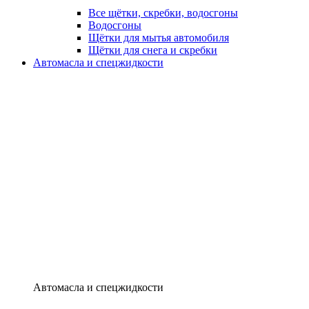
Все щётки, скребки, водосгоны
Водосгоны
Щётки для мытья автомобиля
Щётки для снега и скребки
Автомасла и спецжидкости
Автомасла и спецжидкости