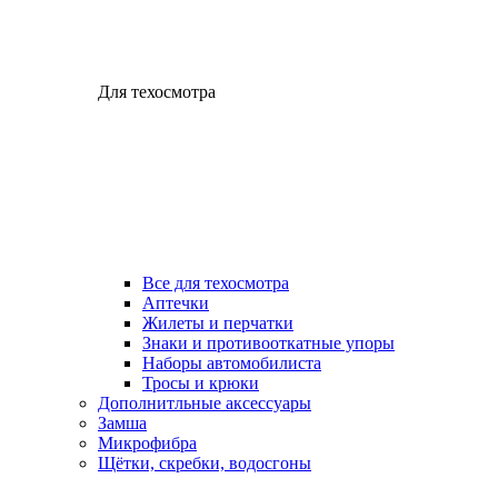
Для техосмотра
Все для техосмотра
Аптечки
Жилеты и перчатки
Знаки и противооткатные упоры
Наборы автомобилиста
Тросы и крюки
Дополнитльные аксессуары
Замша
Микрофибра
Щётки, скребки, водосгоны