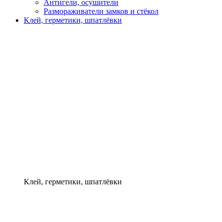
Антигели, осушители
Размораживатели замков и стёкол
Клей, герметики, шпатлёвки
Клей, герметики, шпатлёвки