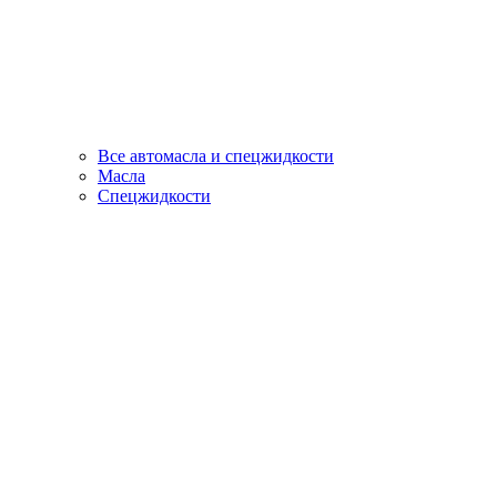
Все автомасла и спецжидкости
Масла
Спецжидкости