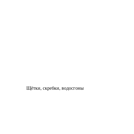
Щётки, скребки, водосгоны