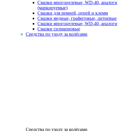
Смазки многоцелевые, WD-40, аналоги
(маркируемые)
Смазки для ремней, цепей и клемм
Смазки медные, графитовые, литиевые
Смазки многоцелевые, WD-40, аналоги
Смазки силиконовые
Средства по уходу за колёсами
Средства по уходу за колёсами