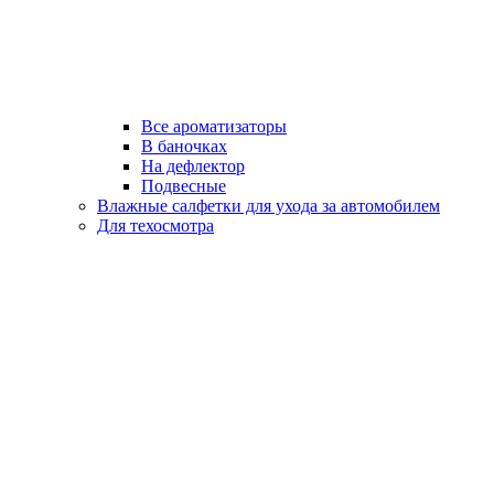
Все ароматизаторы
В баночках
На дефлектор
Подвесные
Влажные салфетки для ухода за автомобилем
Для техосмотра