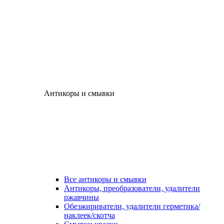
Антикоры и смывки
Все антикоры и смывки
Антикоры, преобразователи, удалители
ржавчины
Обезжириватели, удалители герметика/
наклеек/скотча