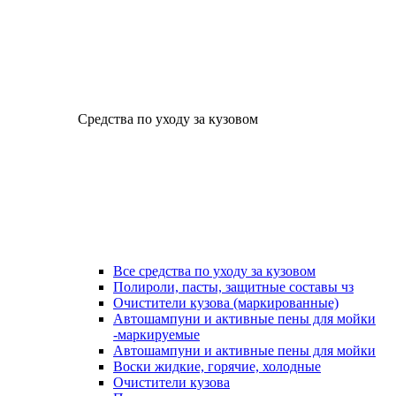
Средства по уходу за кузовом
Все средства по уходу за кузовом
Полироли, пасты, защитные составы чз
Очистители кузова (маркированные)
Автошампуни и активные пены для мойки
-маркируемые
Автошампуни и активные пены для мойки
Воски жидкие, горячие, холодные
Очистители кузова