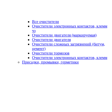
Все очистители
Очистители электронных контактов, клемм
чз
Очистители двигателя (маркируемая)
Очистители двигателя
Очистители сложных загрязнений (битум,
цемент)
Очистители тормозов
Очистители электронных контактов, клемм
Присадки, промывки, герметики