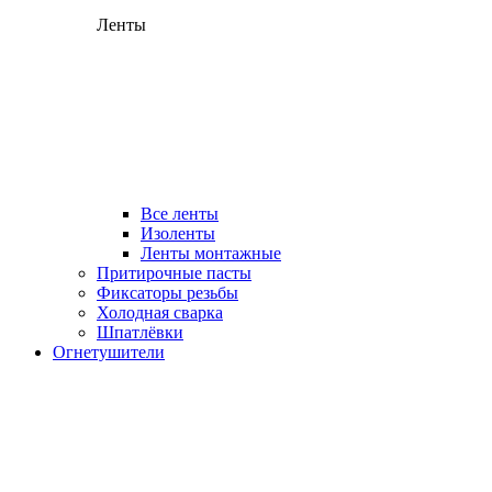
Ленты
Все ленты
Изоленты
Ленты монтажные
Притирочные пасты
Фиксаторы резьбы
Холодная сварка
Шпатлёвки
Огнетушители