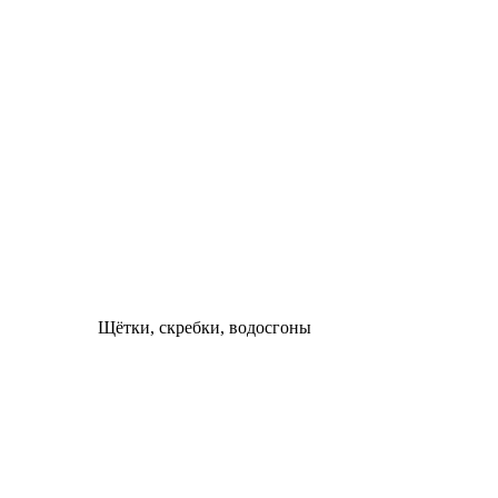
Щётки, скребки, водосгоны