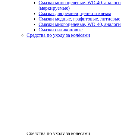
Смазки многоцелевые, WD-40, аналоги
(маркируемые)
Смазки для ремней, цепей и клемм
Смазки медные, графитовые, литиевые
Смазки многоцелевые, WD-40, аналоги
Смазки силиконовые
Средства по уходу за колёсами
Средства по уходу за колёсами