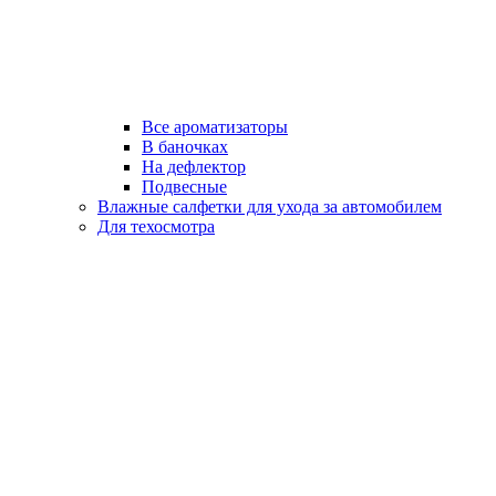
Все ароматизаторы
В баночках
На дефлектор
Подвесные
Влажные салфетки для ухода за автомобилем
Для техосмотра