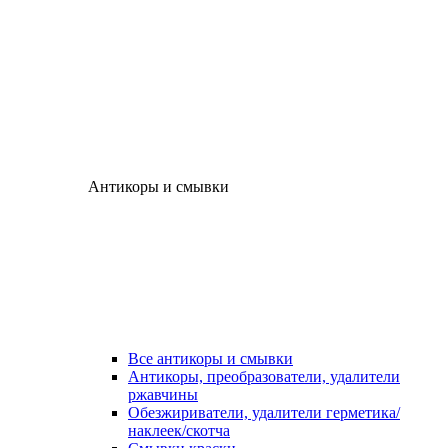
Антикоры и смывки
Все антикоры и смывки
Антикоры, преобразователи, удалители
ржавчины
Обезжириватели, удалители герметика/
наклеек/скотча