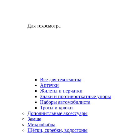
Для техосмотра
Все для техосмотра
Аптечки
Жилеты и перчатки
Знаки и противооткатные упоры
Наборы автомобилиста
Тросы и крюки
Дополнитльные аксессуары
Замша
Микрофибра
Щётки, скребки, водосгоны