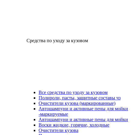
Средства по уходу за кузовом
Все средства по уходу за кузовом
Полироли, пасты, защитные составы чз
Очистители кузова (маркированные)
Автошампуни и активные пены для мойки
-маркируемые
Автошампуни и активные пены для мойки
Воски жидкие, горячие, холодные
Очистители кузова