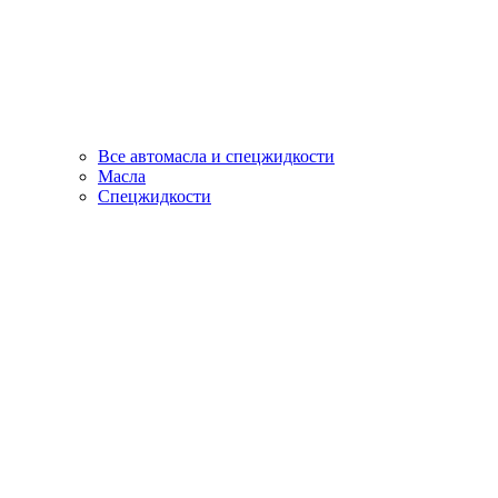
Все автомасла и спецжидкости
Масла
Спецжидкости