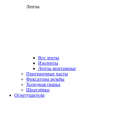
Ленты
Все ленты
Изоленты
Ленты монтажные
Притирочные пасты
Фиксаторы резьбы
Холодная сварка
Шпатлёвки
Огнетушители