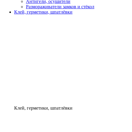
Антигели, осушители
Размораживатели замков и стёкол
Клей, герметики, шпатлёвки
Клей, герметики, шпатлёвки