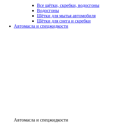
Все щётки, скребки, водосгоны
Водосгоны
Щётки для мытья автомобиля
Щётки для снега и скребки
Автомасла и спецжидкости
Автомасла и спецжидкости