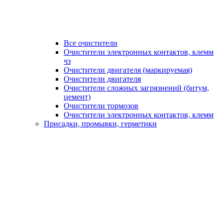
Все очистители
Очистители электронных контактов, клемм
чз
Очистители двигателя (маркируемая)
Очистители двигателя
Очистители сложных загрязнений (битум,
цемент)
Очистители тормозов
Очистители электронных контактов, клемм
Присадки, промывки, герметики