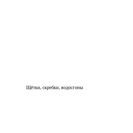
Щётки, скребки, водосгоны