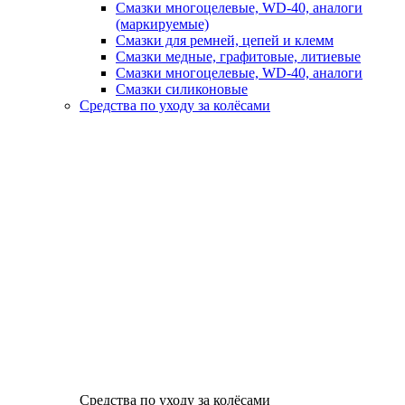
Смазки многоцелевые, WD-40, аналоги
(маркируемые)
Смазки для ремней, цепей и клемм
Смазки медные, графитовые, литиевые
Смазки многоцелевые, WD-40, аналоги
Смазки силиконовые
Средства по уходу за колёсами
Средства по уходу за колёсами