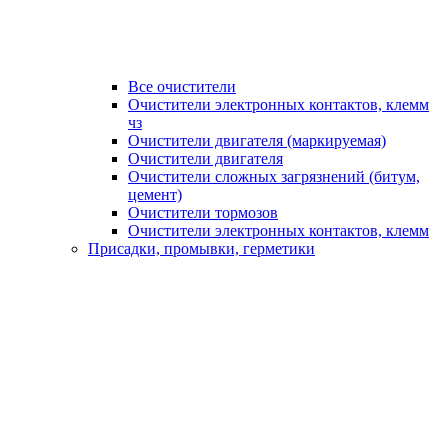
Все очистители
Очистители электронных контактов, клемм
чз
Очистители двигателя (маркируемая)
Очистители двигателя
Очистители сложных загрязнений (битум,
цемент)
Очистители тормозов
Очистители электронных контактов, клемм
Присадки, промывки, герметики