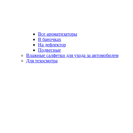
Все ароматизаторы
В баночках
На дефлектор
Подвесные
Влажные салфетки для ухода за автомобилем
Для техосмотра