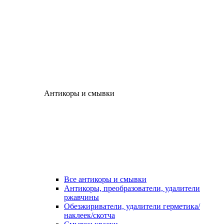
Антикоры и смывки
Все антикоры и смывки
Антикоры, преобразователи, удалители
ржавчины
Обезжириватели, удалители герметика/
наклеек/скотча