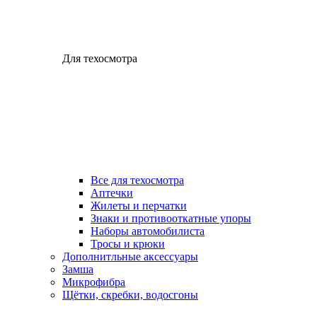
Для техосмотра
Все для техосмотра
Аптечки
Жилеты и перчатки
Знаки и противооткатные упоры
Наборы автомобилиста
Тросы и крюки
Дополнитльные аксессуары
Замша
Микрофибра
Щётки, скребки, водосгоны