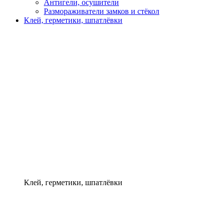
Антигели, осушители
Размораживатели замков и стёкол
Клей, герметики, шпатлёвки
Клей, герметики, шпатлёвки