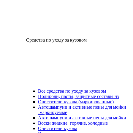
Средства по уходу за кузовом
Все средства по уходу за кузовом
Полироли, пасты, защитные составы чз
Очистители кузова (маркированные)
Автошампуни и активные пены для мойки
-маркируемые
Автошампуни и активные пены для мойки
Воски жидкие, горячие, холодные
Очистители кузова