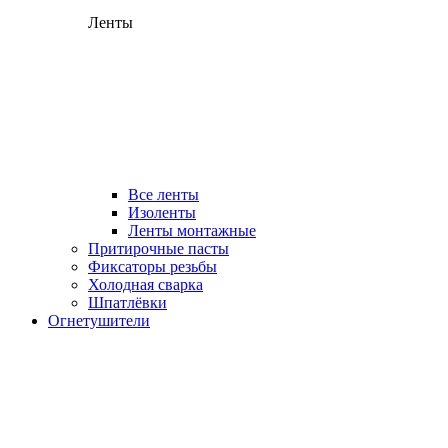
Ленты
Все ленты
Изоленты
Ленты монтажные
Притирочные пасты
Фиксаторы резьбы
Холодная сварка
Шпатлёвки
Огнетушители