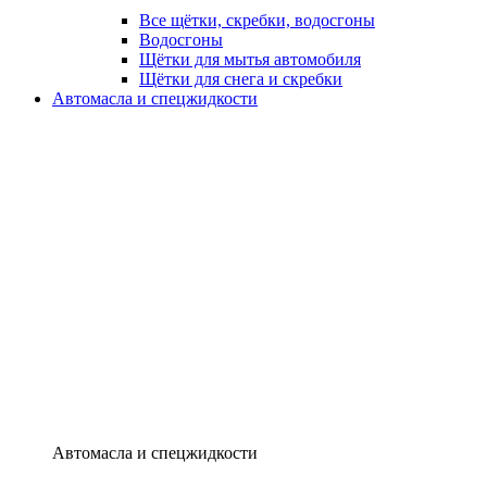
Все щётки, скребки, водосгоны
Водосгоны
Щётки для мытья автомобиля
Щётки для снега и скребки
Автомасла и спецжидкости
Автомасла и спецжидкости