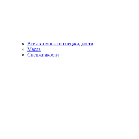
Все автомасла и спецжидкости
Масла
Спецжидкости