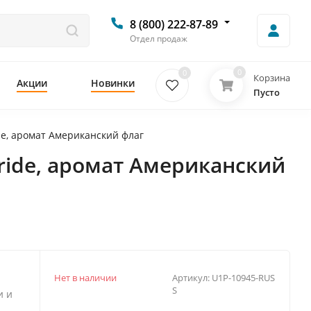
8 (800) 222-87-89
Отдел продаж
0
0
Корзина
Акции
Новинки
Пусто
ide, аромат Американский флаг
Pride, аромат Американский
Нет в наличии
Артикул:
U1P-10945-RUS
S
и и