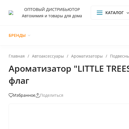
ОПТОВЫЙ ДИСТРИБЬЮТОР
КАТАЛОГ
Автохимия и товары для дома
БРЕНДЫ
О компании
Доставка и оплата
Обмен и
Главная
/
Автоаксессуары
/
Ароматизаторы
/
Подвесн
Ароматизатор "LITTLE TREE
флаг
Поделиться
Избранное