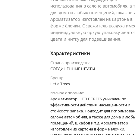
использования в салоне автомобиля, а 
для дома и любых помещений, шкафов и
Ароматизатор изготовлен из картона в
форме ёлочки. Освежитель воздуха име
индивидуальную яркую упаковку желто
цвета и нитку для подвешивания.
Характеристики
Страна производства:
СОЕДИНЕННЫЕ ШТАТЫ
Бренд:
Little Trees
полное описание:
Ароматизатор LITTLE TREES уникален по
эффективности действия, насыщенности и
стойкости запаха. Подходит для использован
салоне автомобиля, а также для дома и люб
помещений, шкафов и т.д. Ароматизатор
изготовлен из картона в форме ёлочки.