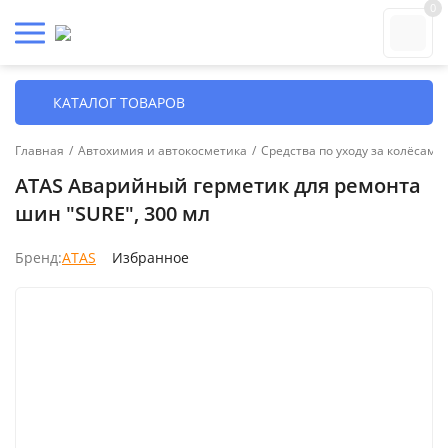
0
КАТАЛОГ ТОВАРОВ
Главная
/
Автохимия и автокосметика
/
Средства по уходу за колёсами
ATAS Аварийный герметик для ремонта
шин "SURE", 300 мл
Бренд:
ATAS
Избранное