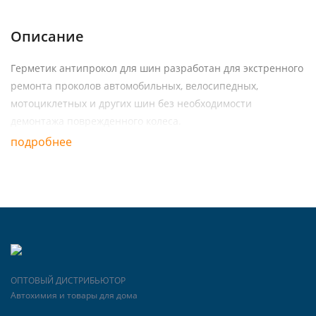
Описание
Герметик антипрокол для шин разработан для экстренного
ремонта проколов автомобильных, велосипедных,
мотоциклетных и других шин без необходимости
демонтажа поврежденного колеса.
подробнее
ОПТОВЫЙ ДИСТРИБЬЮТОР
Автохимия и товары для дома