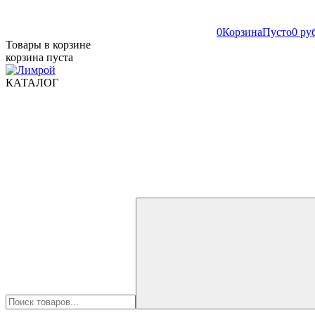
0
Корзина
Пусто
0 ру
Товары в корзине
корзина пуста
КАТАЛОГ