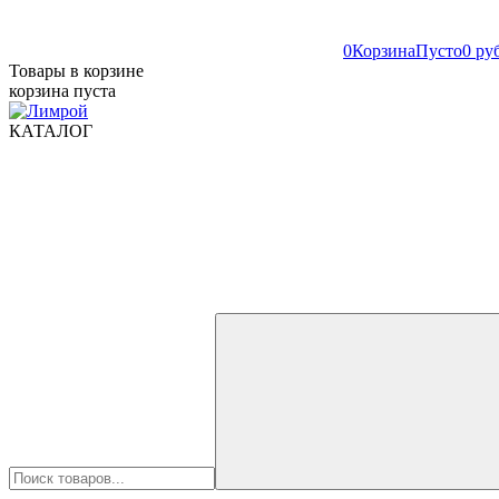
0
Корзина
Пусто
0 ру
Товары в корзине
корзина пуста
КАТАЛОГ