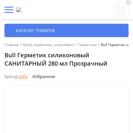
0
КАТАЛОГ ТОВАРОВ
Главная
/
Клей, герметики, шпатлёвки
/
Герметики
/
Bull Герметик с
Bull Герметик силиконовый
САНИТАРНЫЙ 280 мл Прозрачный
Бренд:
Akfix
Избранное