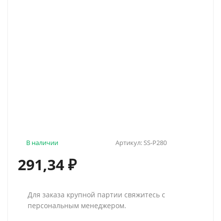
В наличии
Артикул:
SS-P280
291,34
₽
Для заказа крупной партии свяжитесь с
персональным менеджером.