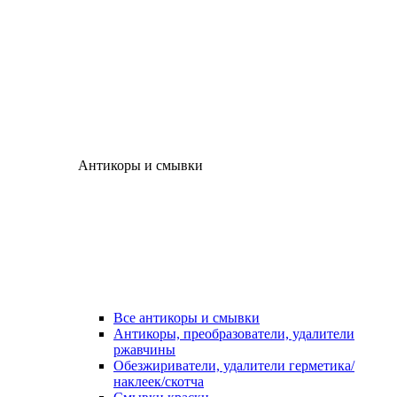
Антикоры и смывки
Все антикоры и смывки
Антикоры, преобразователи, удалители
ржавчины
Обезжириватели, удалители герметика/
наклеек/скотча