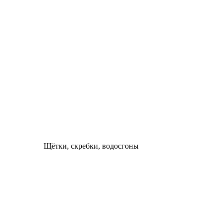
Щётки, скребки, водосгоны