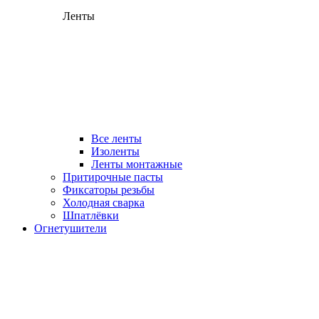
Ленты
Все ленты
Изоленты
Ленты монтажные
Притирочные пасты
Фиксаторы резьбы
Холодная сварка
Шпатлёвки
Огнетушители