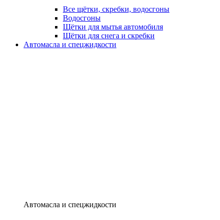
Все щётки, скребки, водосгоны
Водосгоны
Щётки для мытья автомобиля
Щётки для снега и скребки
Автомасла и спецжидкости
Автомасла и спецжидкости