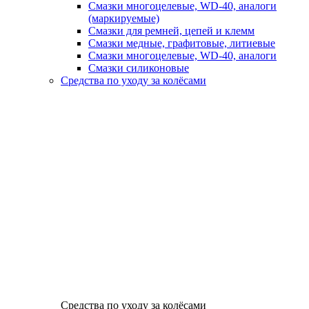
Смазки многоцелевые, WD-40, аналоги
(маркируемые)
Смазки для ремней, цепей и клемм
Смазки медные, графитовые, литиевые
Смазки многоцелевые, WD-40, аналоги
Смазки силиконовые
Средства по уходу за колёсами
Средства по уходу за колёсами