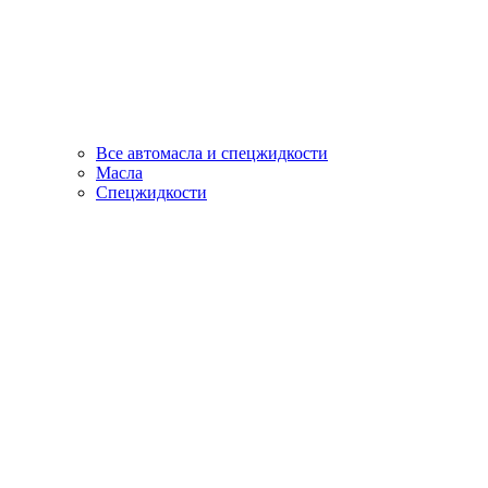
Все автомасла и спецжидкости
Масла
Спецжидкости