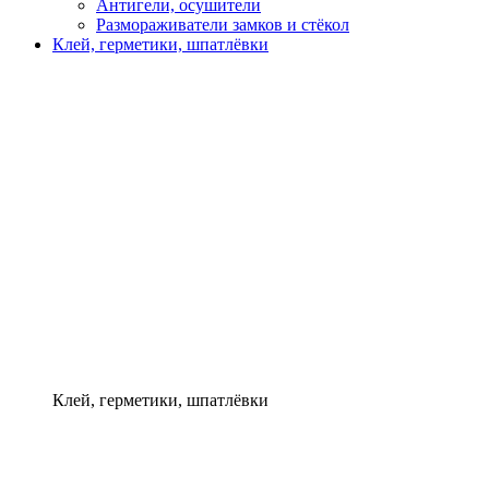
Антигели, осушители
Размораживатели замков и стёкол
Клей, герметики, шпатлёвки
Клей, герметики, шпатлёвки