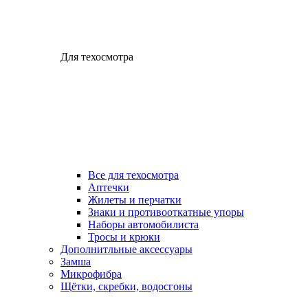
Для техосмотра
Все для техосмотра
Аптечки
Жилеты и перчатки
Знаки и противооткатные упоры
Наборы автомобилиста
Тросы и крюки
Дополнитльные аксессуары
Замша
Микрофибра
Щётки, скребки, водосгоны