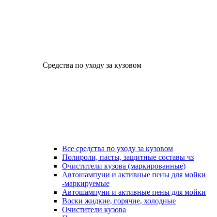
Средства по уходу за кузовом
Все средства по уходу за кузовом
Полироли, пасты, защитные составы чз
Очистители кузова (маркированные)
Автошампуни и активные пены для мойки
-маркируемые
Автошампуни и активные пены для мойки
Воски жидкие, горячие, холодные
Очистители кузова