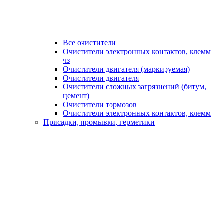
Все очистители
Очистители электронных контактов, клемм
чз
Очистители двигателя (маркируемая)
Очистители двигателя
Очистители сложных загрязнений (битум,
цемент)
Очистители тормозов
Очистители электронных контактов, клемм
Присадки, промывки, герметики