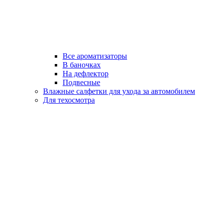
Все ароматизаторы
В баночках
На дефлектор
Подвесные
Влажные салфетки для ухода за автомобилем
Для техосмотра