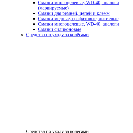
Смазки многоцелевые, WD-40, аналоги
(маркируемые)
Смазки для ремней, цепей и клемм
Смазки медные, графитовые, литиевые
Смазки многоцелевые, WD-40, аналоги
Смазки силиконовые
Средства по уходу за колёсами
Средства по уходу за колёсами