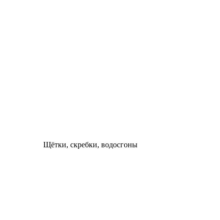
Щётки, скребки, водосгоны