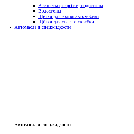
Все щётки, скребки, водосгоны
Водосгоны
Щётки для мытья автомобиля
Щётки для снега и скребки
Автомасла и спецжидкости
Автомасла и спецжидкости