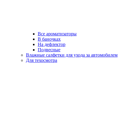
Все ароматизаторы
В баночках
На дефлектор
Подвесные
Влажные салфетки для ухода за автомобилем
Для техосмотра