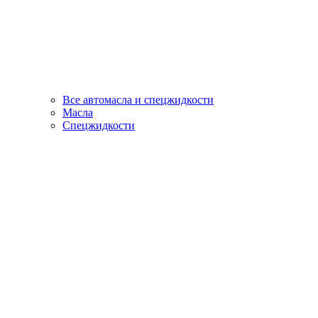
Все автомасла и спецжидкости
Масла
Спецжидкости