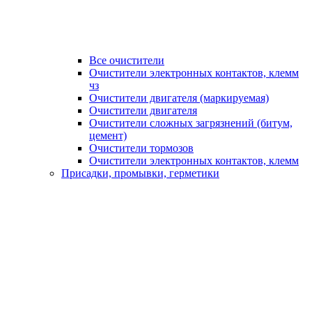
Все очистители
Очистители электронных контактов, клемм
чз
Очистители двигателя (маркируемая)
Очистители двигателя
Очистители сложных загрязнений (битум,
цемент)
Очистители тормозов
Очистители электронных контактов, клемм
Присадки, промывки, герметики