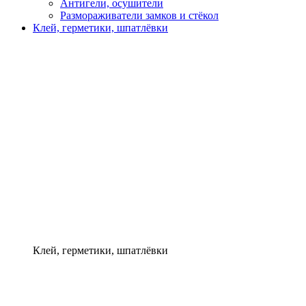
Антигели, осушители
Размораживатели замков и стёкол
Клей, герметики, шпатлёвки
Клей, герметики, шпатлёвки