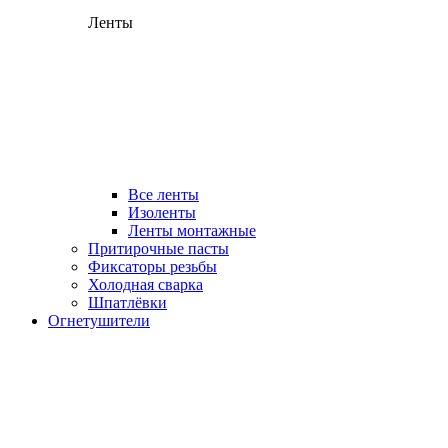
Ленты
Все ленты
Изоленты
Ленты монтажные
Притирочные пасты
Фиксаторы резьбы
Холодная сварка
Шпатлёвки
Огнетушители