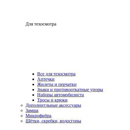
Для техосмотра
Все для техосмотра
Аптечки
Жилеты и перчатки
Знаки и противооткатные упоры
Наборы автомобилиста
Тросы и крюки
Дополнитльные аксессуары
Замша
Микрофибра
Щётки, скребки, водосгоны