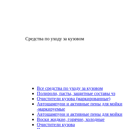
Средства по уходу за кузовом
Все средства по уходу за кузовом
Полироли, пасты, защитные составы чз
Очистители кузова (маркированные)
Автошампуни и активные пены для мойки
-маркируемые
Автошампуни и активные пены для мойки
Воски жидкие, горячие, холодные
Очистители кузова