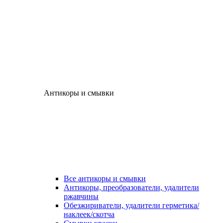
Антикоры и смывки
Все антикоры и смывки
Антикоры, преобразователи, удалители
ржавчины
Обезжириватели, удалители герметика/
наклеек/скотча