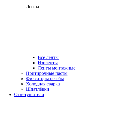
Ленты
Все ленты
Изоленты
Ленты монтажные
Притирочные пасты
Фиксаторы резьбы
Холодная сварка
Шпатлёвки
Огнетушители