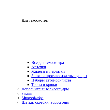
Для техосмотра
Все для техосмотра
Аптечки
Жилеты и перчатки
Знаки и противооткатные упоры
Наборы автомобилиста
Тросы и крюки
Дополнитльные аксессуары
Замша
Микрофибра
Щётки, скребки, водосгоны