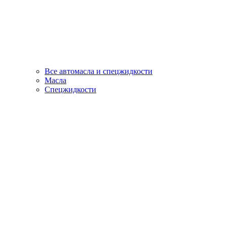
Все автомасла и спецжидкости
Масла
Спецжидкости