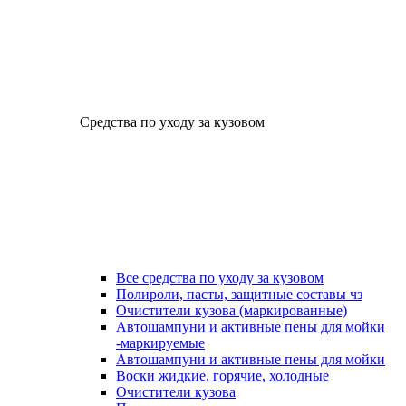
Средства по уходу за кузовом
Все средства по уходу за кузовом
Полироли, пасты, защитные составы чз
Очистители кузова (маркированные)
Автошампуни и активные пены для мойки
-маркируемые
Автошампуни и активные пены для мойки
Воски жидкие, горячие, холодные
Очистители кузова