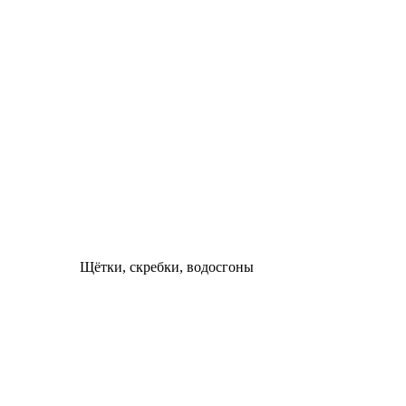
Щётки, скребки, водосгоны