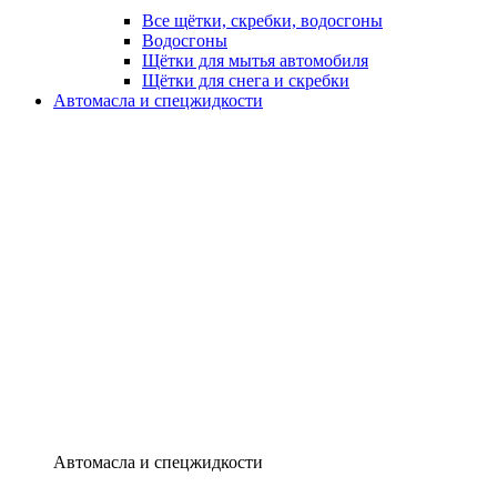
Все щётки, скребки, водосгоны
Водосгоны
Щётки для мытья автомобиля
Щётки для снега и скребки
Автомасла и спецжидкости
Автомасла и спецжидкости