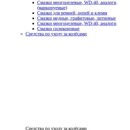
Смазки многоцелевые, WD-40, аналоги
(маркируемые)
Смазки для ремней, цепей и клемм
Смазки медные, графитовые, литиевые
Смазки многоцелевые, WD-40, аналоги
Смазки силиконовые
Средства по уходу за колёсами
Средства по уходу за колёсами