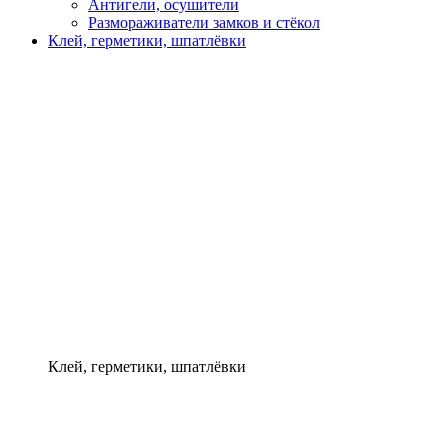
Антигели, осушители
Размораживатели замков и стёкол
Клей, герметики, шпатлёвки
Клей, герметики, шпатлёвки