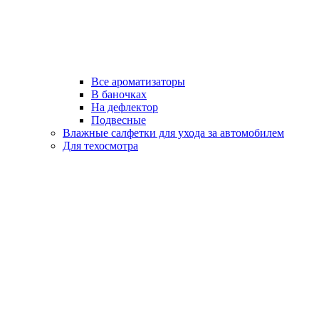
Все ароматизаторы
В баночках
На дефлектор
Подвесные
Влажные салфетки для ухода за автомобилем
Для техосмотра