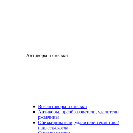
Антикоры и смывки
Все антикоры и смывки
Антикоры, преобразователи, удалители
ржавчины
Обезжириватели, удалители герметика/
наклеек/скотча