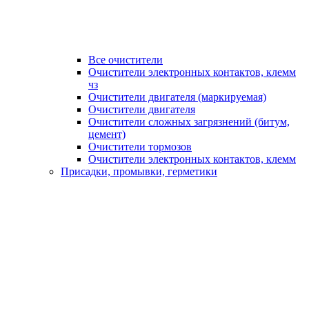
Все очистители
Очистители электронных контактов, клемм
чз
Очистители двигателя (маркируемая)
Очистители двигателя
Очистители сложных загрязнений (битум,
цемент)
Очистители тормозов
Очистители электронных контактов, клемм
Присадки, промывки, герметики