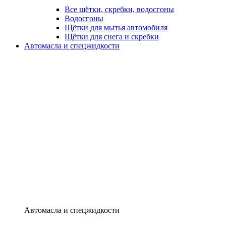
Все щётки, скребки, водосгоны
Водосгоны
Щётки для мытья автомобиля
Щётки для снега и скребки
Автомасла и спецжидкости
Автомасла и спецжидкости