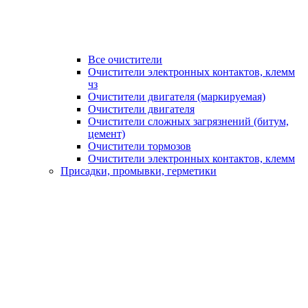
Все очистители
Очистители электронных контактов, клемм
чз
Очистители двигателя (маркируемая)
Очистители двигателя
Очистители сложных загрязнений (битум,
цемент)
Очистители тормозов
Очистители электронных контактов, клемм
Присадки, промывки, герметики