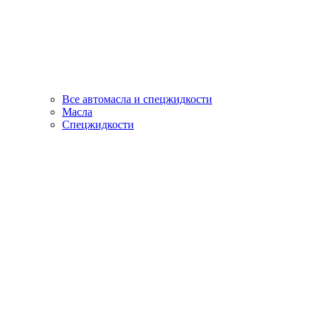
Все автомасла и спецжидкости
Масла
Спецжидкости