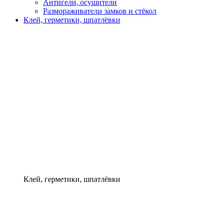
Антигели, осушители
Размораживатели замков и стёкол
Клей, герметики, шпатлёвки
Клей, герметики, шпатлёвки