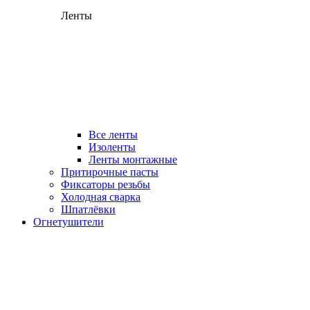
Ленты
Все ленты
Изоленты
Ленты монтажные
Притирочные пасты
Фиксаторы резьбы
Холодная сварка
Шпатлёвки
Огнетушители