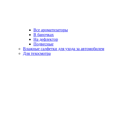
Все ароматизаторы
В баночках
На дефлектор
Подвесные
Влажные салфетки для ухода за автомобилем
Для техосмотра