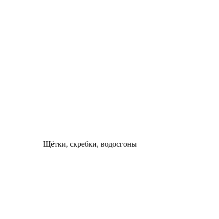
Щётки, скребки, водосгоны