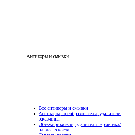
Антикоры и смывки
Все антикоры и смывки
Антикоры, преобразователи, удалители
ржавчины
Обезжириватели, удалители герметика/
наклеек/скотча