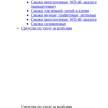
Смазки многоцелевые, WD-40, аналоги
(маркируемые)
Смазки для ремней, цепей и клемм
Смазки медные, графитовые, литиевые
Смазки многоцелевые, WD-40, аналоги
Смазки силиконовые
Средства по уходу за колёсами
Средства по уходу за колёсами