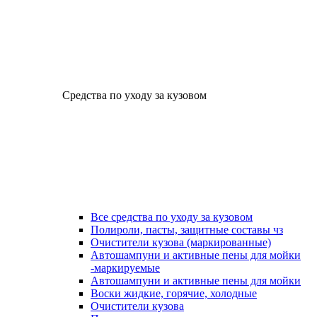
Средства по уходу за кузовом
Все средства по уходу за кузовом
Полироли, пасты, защитные составы чз
Очистители кузова (маркированные)
Автошампуни и активные пены для мойки
-маркируемые
Автошампуни и активные пены для мойки
Воски жидкие, горячие, холодные
Очистители кузова