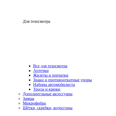
Для техосмотра
Все для техосмотра
Аптечки
Жилеты и перчатки
Знаки и противооткатные упоры
Наборы автомобилиста
Тросы и крюки
Дополнитльные аксессуары
Замша
Микрофибра
Щётки, скребки, водосгоны