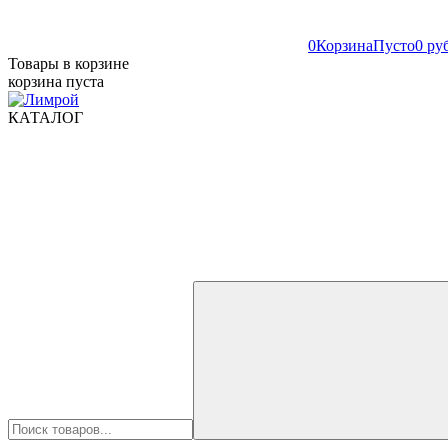
0
Корзина
Пусто
0 ру
Товары в корзине
корзина пуста
КАТАЛОГ