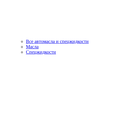
Все автомасла и спецжидкости
Масла
Спецжидкости