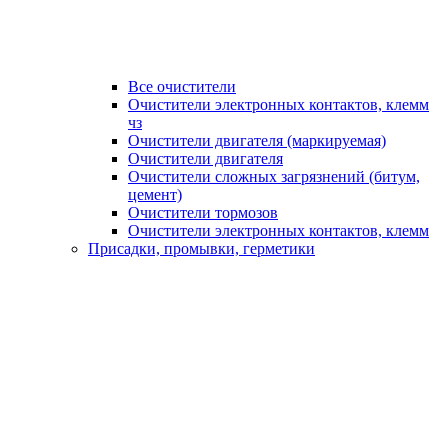
Все очистители
Очистители электронных контактов, клемм
чз
Очистители двигателя (маркируемая)
Очистители двигателя
Очистители сложных загрязнений (битум,
цемент)
Очистители тормозов
Очистители электронных контактов, клемм
Присадки, промывки, герметики