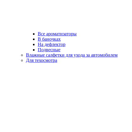
Все ароматизаторы
В баночках
На дефлектор
Подвесные
Влажные салфетки для ухода за автомобилем
Для техосмотра