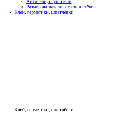
Антигели, осушители
Размораживатели замков и стёкол
Клей, герметики, шпатлёвки
Клей, герметики, шпатлёвки