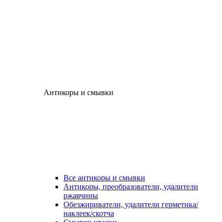
Антикоры и смывки
Все антикоры и смывки
Антикоры, преобразователи, удалители
ржавчины
Обезжириватели, удалители герметика/
наклеек/скотча