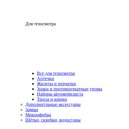
Для техосмотра
Все для техосмотра
Аптечки
Жилеты и перчатки
Знаки и противооткатные упоры
Наборы автомобилиста
Тросы и крюки
Дополнитльные аксессуары
Замша
Микрофибра
Щётки, скребки, водосгоны