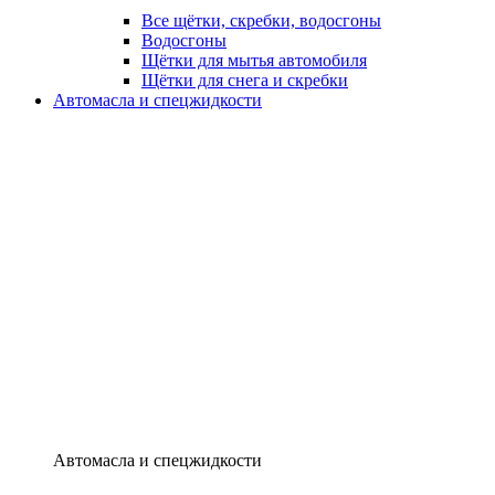
Все щётки, скребки, водосгоны
Водосгоны
Щётки для мытья автомобиля
Щётки для снега и скребки
Автомасла и спецжидкости
Автомасла и спецжидкости