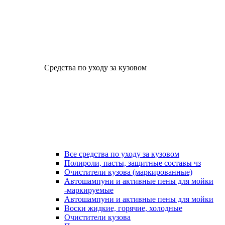
Средства по уходу за кузовом
Все средства по уходу за кузовом
Полироли, пасты, защитные составы чз
Очистители кузова (маркированные)
Автошампуни и активные пены для мойки
-маркируемые
Автошампуни и активные пены для мойки
Воски жидкие, горячие, холодные
Очистители кузова