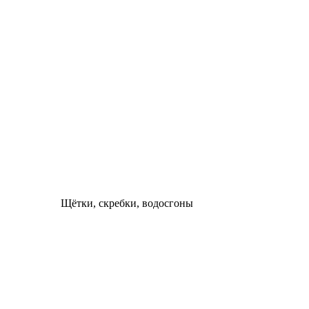
Щётки, скребки, водосгоны