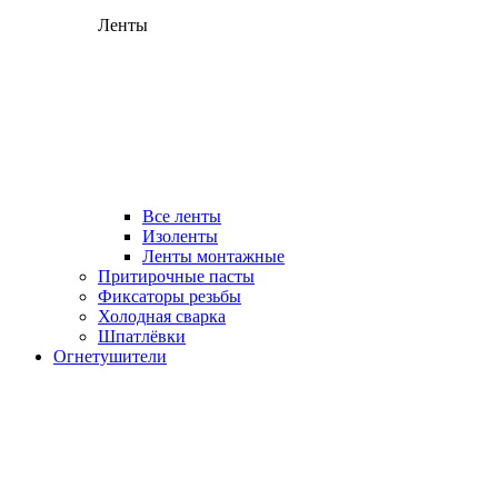
Ленты
Все ленты
Изоленты
Ленты монтажные
Притирочные пасты
Фиксаторы резьбы
Холодная сварка
Шпатлёвки
Огнетушители