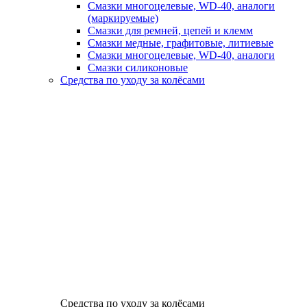
Смазки многоцелевые, WD-40, аналоги
(маркируемые)
Смазки для ремней, цепей и клемм
Смазки медные, графитовые, литиевые
Смазки многоцелевые, WD-40, аналоги
Смазки силиконовые
Средства по уходу за колёсами
Средства по уходу за колёсами