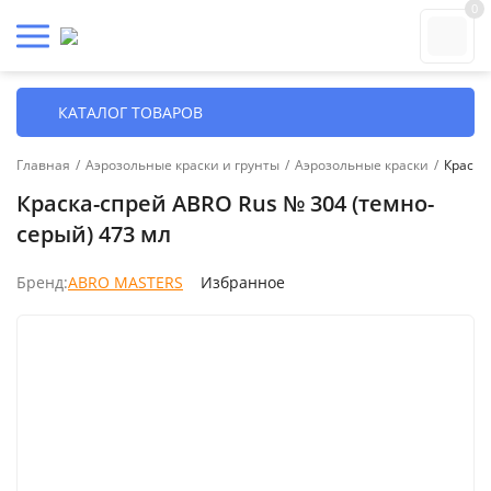
0
КАТАЛОГ ТОВАРОВ
Главная
/
Аэрозольные краски и грунты
/
Аэрозольные краски
/
Краска
Краска-спрей ABRO Rus № 304 (темно-
серый) 473 мл
Бренд:
ABRO MASTERS
Избранное