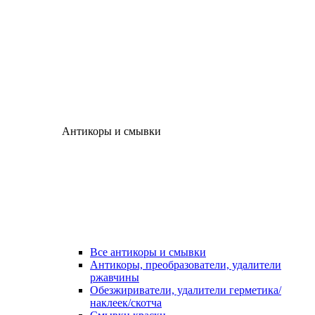
Антикоры и смывки
Все антикоры и смывки
Антикоры, преобразователи, удалители
ржавчины
Обезжириватели, удалители герметика/
наклеек/скотча