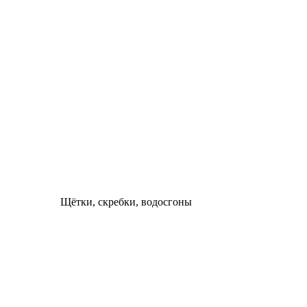
Щётки, скребки, водосгоны