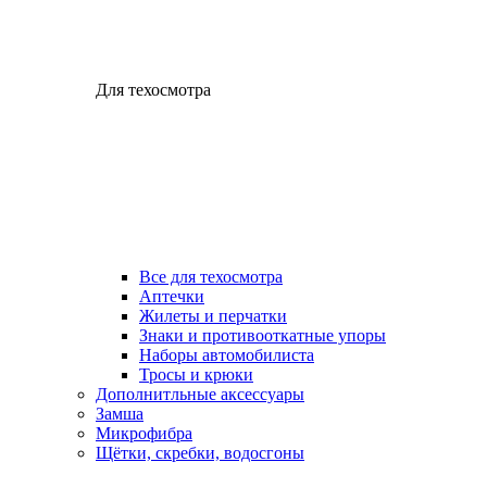
Для техосмотра
Все для техосмотра
Аптечки
Жилеты и перчатки
Знаки и противооткатные упоры
Наборы автомобилиста
Тросы и крюки
Дополнитльные аксессуары
Замша
Микрофибра
Щётки, скребки, водосгоны