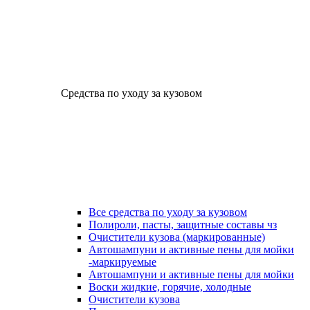
Средства по уходу за кузовом
Все средства по уходу за кузовом
Полироли, пасты, защитные составы чз
Очистители кузова (маркированные)
Автошампуни и активные пены для мойки
-маркируемые
Автошампуни и активные пены для мойки
Воски жидкие, горячие, холодные
Очистители кузова