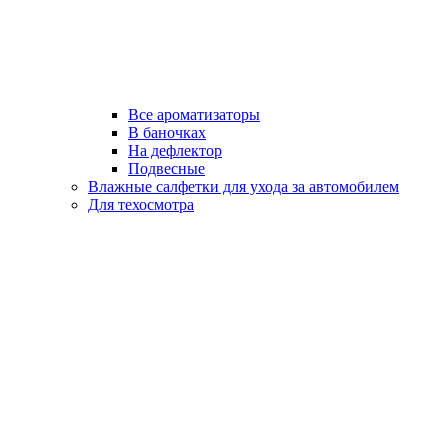
Все ароматизаторы
В баночках
На дефлектор
Подвесные
Влажные салфетки для ухода за автомобилем
Для техосмотра