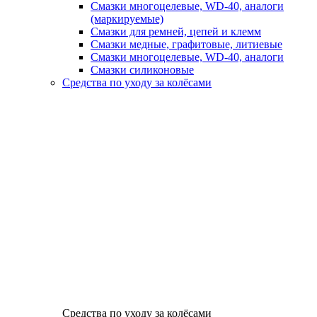
Смазки многоцелевые, WD-40, аналоги
(маркируемые)
Смазки для ремней, цепей и клемм
Смазки медные, графитовые, литиевые
Смазки многоцелевые, WD-40, аналоги
Смазки силиконовые
Средства по уходу за колёсами
Средства по уходу за колёсами