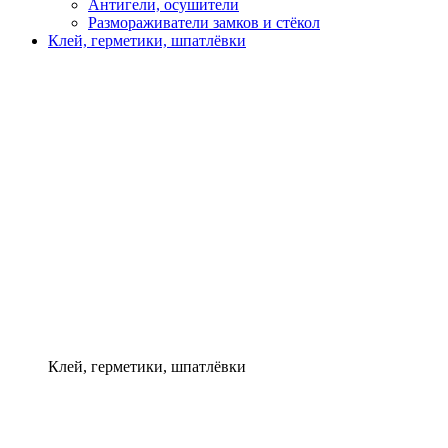
Антигели, осушители
Размораживатели замков и стёкол
Клей, герметики, шпатлёвки
Клей, герметики, шпатлёвки