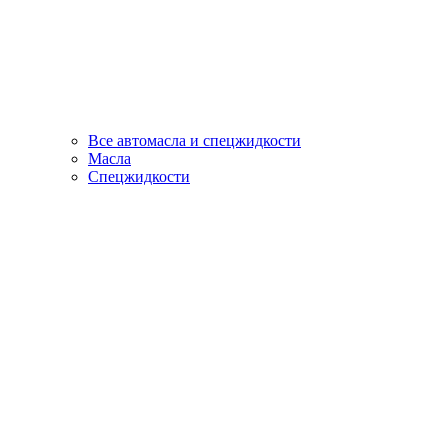
Все автомасла и спецжидкости
Масла
Спецжидкости