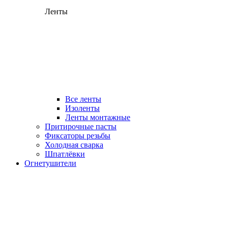
Ленты
Все ленты
Изоленты
Ленты монтажные
Притирочные пасты
Фиксаторы резьбы
Холодная сварка
Шпатлёвки
Огнетушители