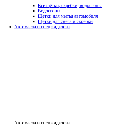
Все щётки, скребки, водосгоны
Водосгоны
Щётки для мытья автомобиля
Щётки для снега и скребки
Автомасла и спецжидкости
Автомасла и спецжидкости