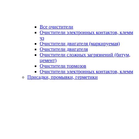
Все очистители
Очистители электронных контактов, клемм
чз
Очистители двигателя (маркируемая)
Очистители двигателя
Очистители сложных загрязнений (битум,
цемент)
Очистители тормозов
Очистители электронных контактов, клемм
Присадки, промывки, герметики