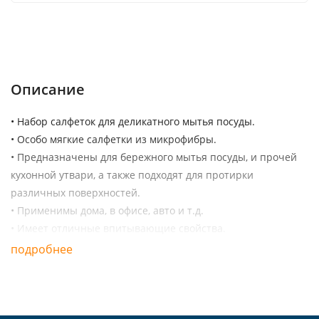
Описание
Характеристики
Отзывы (0)
Описание
• Набор салфеток для деликатного мытья посуды.
• Особо мягкие салфетки из микрофибры.
• Предназначены для бережного мытья посуды, и прочей
кухонной утвари, а также подходят для протирки
различных поверхностей.
• Применимы дома, в офисе, авто и т.д.
• Имеет отличные впитывающие свойства.
подробнее