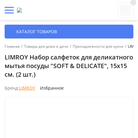
0
КАТАЛОГ ТОВАРОВ
Главная
/
Товары для дома и дачи
/
Принадлежности для кухни
/
LIMRO
LIMROY Набор салфеток для деликатного
мытья посуды "SOFT & DELICATE", 15х15
см. (2 шт.)
Бренд:
LIMROY
Избранное