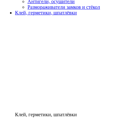
Антигели, осушители
Размораживатели замков и стёкол
Клей, герметики, шпатлёвки
Клей, герметики, шпатлёвки