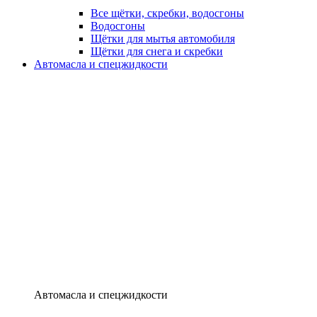
Все щётки, скребки, водосгоны
Водосгоны
Щётки для мытья автомобиля
Щётки для снега и скребки
Автомасла и спецжидкости
Автомасла и спецжидкости