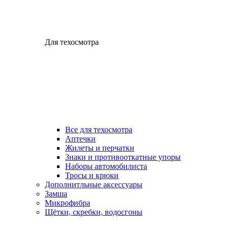
Для техосмотра
Все для техосмотра
Аптечки
Жилеты и перчатки
Знаки и противооткатные упоры
Наборы автомобилиста
Тросы и крюки
Дополнитльные аксессуары
Замша
Микрофибра
Щётки, скребки, водосгоны