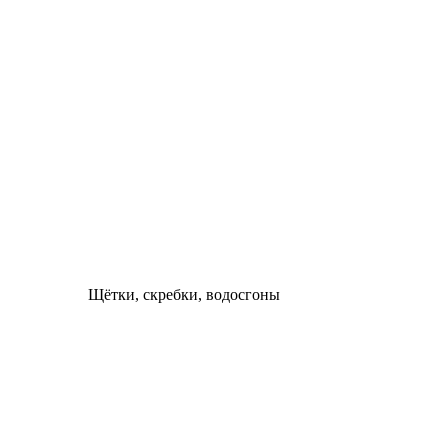
Щётки, скребки, водосгоны