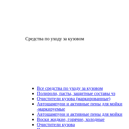
Средства по уходу за кузовом
Все средства по уходу за кузовом
Полироли, пасты, защитные составы чз
Очистители кузова (маркированные)
Автошампуни и активные пены для мойки
-маркируемые
Автошампуни и активные пены для мойки
Воски жидкие, горячие, холодные
Очистители кузова