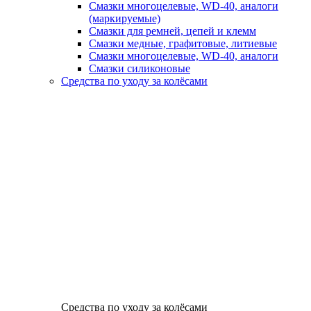
Смазки многоцелевые, WD-40, аналоги
(маркируемые)
Смазки для ремней, цепей и клемм
Смазки медные, графитовые, литиевые
Смазки многоцелевые, WD-40, аналоги
Смазки силиконовые
Средства по уходу за колёсами
Средства по уходу за колёсами