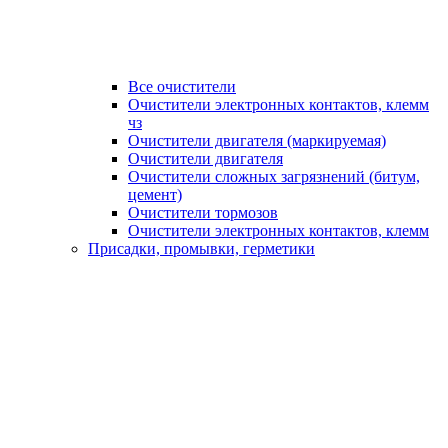
Все очистители
Очистители электронных контактов, клемм
чз
Очистители двигателя (маркируемая)
Очистители двигателя
Очистители сложных загрязнений (битум,
цемент)
Очистители тормозов
Очистители электронных контактов, клемм
Присадки, промывки, герметики