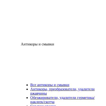
Антикоры и смывки
Все антикоры и смывки
Антикоры, преобразователи, удалители
ржавчины
Обезжириватели, удалители герметика/
наклеек/скотча