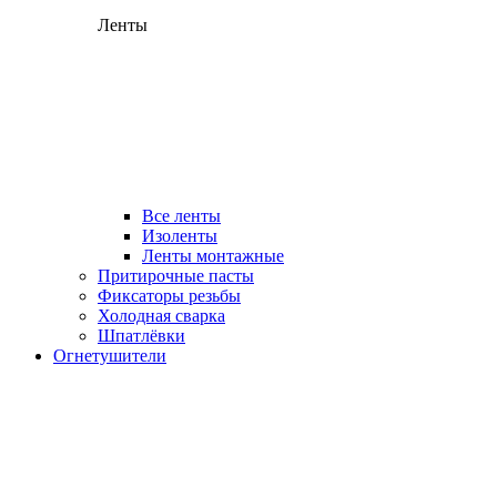
Ленты
Все ленты
Изоленты
Ленты монтажные
Притирочные пасты
Фиксаторы резьбы
Холодная сварка
Шпатлёвки
Огнетушители