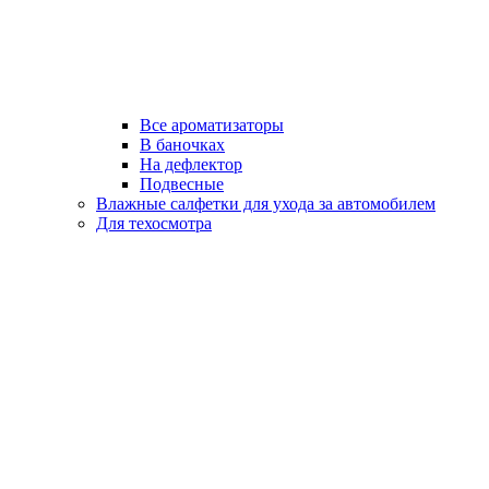
Все ароматизаторы
В баночках
На дефлектор
Подвесные
Влажные салфетки для ухода за автомобилем
Для техосмотра