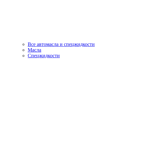
Все автомасла и спецжидкости
Масла
Спецжидкости