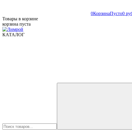
0
Корзина
Пусто
0 ру
Товары в корзине
корзина пуста
КАТАЛОГ