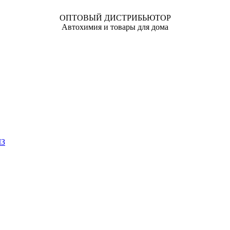
ОПТОВЫЙ ДИСТРИБЬЮТОР
Автохимия и товары для дома
ЧЗ