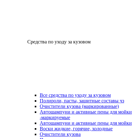
Средства по уходу за кузовом
Все средства по уходу за кузовом
Полироли, пасты, защитные составы чз
Очистители кузова (маркированные)
Автошампуни и активные пены для мойки
-маркируемые
Автошампуни и активные пены для мойки
Воски жидкие, горячие, холодные
Очистители кузова