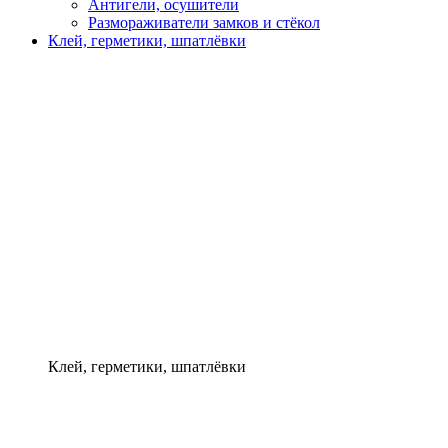
Антигели, осушители
Размораживатели замков и стёкол
Клей, герметики, шпатлёвки
Клей, герметики, шпатлёвки