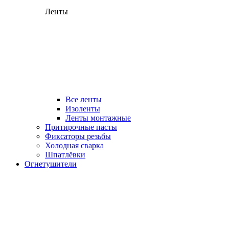
Ленты
Все ленты
Изоленты
Ленты монтажные
Притирочные пасты
Фиксаторы резьбы
Холодная сварка
Шпатлёвки
Огнетушители