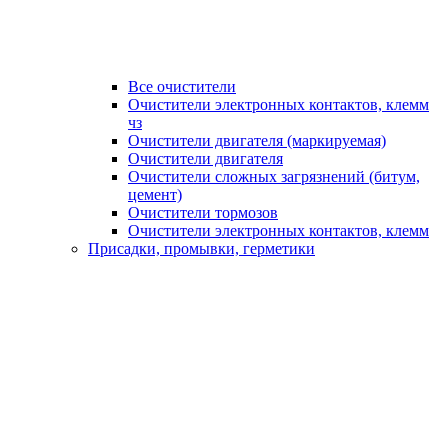
Все очистители
Очистители электронных контактов, клемм
чз
Очистители двигателя (маркируемая)
Очистители двигателя
Очистители сложных загрязнений (битум,
цемент)
Очистители тормозов
Очистители электронных контактов, клемм
Присадки, промывки, герметики