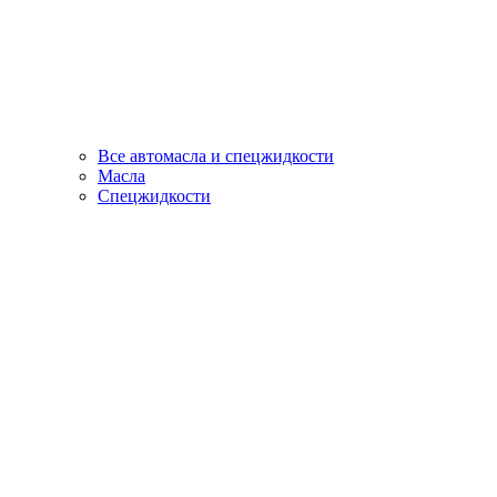
Все автомасла и спецжидкости
Масла
Спецжидкости