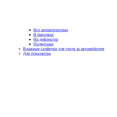
Все ароматизаторы
В баночках
На дефлектор
Подвесные
Влажные салфетки для ухода за автомобилем
Для техосмотра