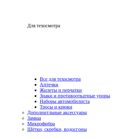
Для техосмотра
Все для техосмотра
Аптечки
Жилеты и перчатки
Знаки и противооткатные упоры
Наборы автомобилиста
Тросы и крюки
Дополнитльные аксессуары
Замша
Микрофибра
Щётки, скребки, водосгоны