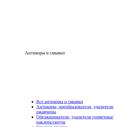
Антикоры и смывки
Все антикоры и смывки
Антикоры, преобразователи, удалители
ржавчины
Обезжириватели, удалители герметика/
наклеек/скотча