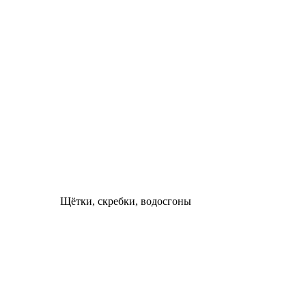
Щётки, скребки, водосгоны