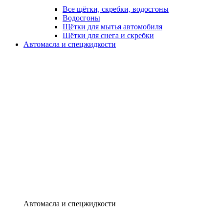
Все щётки, скребки, водосгоны
Водосгоны
Щётки для мытья автомобиля
Щётки для снега и скребки
Автомасла и спецжидкости
Автомасла и спецжидкости