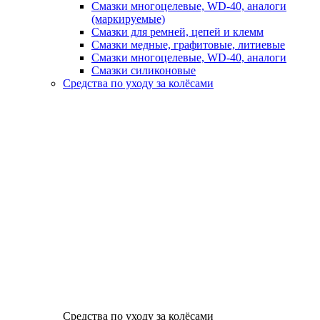
Смазки многоцелевые, WD-40, аналоги
(маркируемые)
Смазки для ремней, цепей и клемм
Смазки медные, графитовые, литиевые
Смазки многоцелевые, WD-40, аналоги
Смазки силиконовые
Средства по уходу за колёсами
Средства по уходу за колёсами