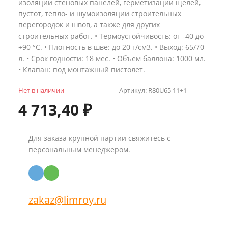
изоляции стеновых панелей, герметизации щелей,
пустот, тепло- и шумоизоляции строительных
перегородок и швов, а также для других
строительных работ. • Термоустойчивость: от -40 до
+90 °С. • Плотность в шве: до 20 г/см3. • Выход: 65/70
л. • Срок годности: 18 мес. • Объем баллона: 1000 мл.
• Клапан: под монтажный пистолет.
Нет в наличии
Артикул:
R80U65 11+1
4 713,40
₽
Для заказа крупной партии свяжитесь с
персональным менеджером.
zakaz@limroy.ru