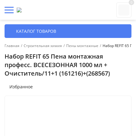
0
КАТАЛОГ ТОВАРОВ
Главная
/
Строительная химия
/
Пены монтажные
/
Набор REFIT 65 П
Набор REFIT 65 Пена монтажная
професс. ВСЕСЕЗОННАЯ 1000 мл +
Очиститель/11+1 (161216)+(268567)
Избранное