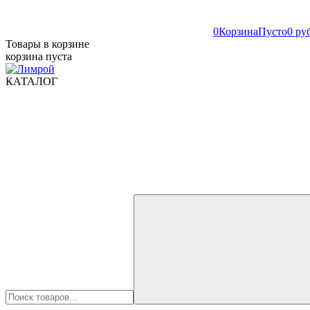
0
Корзина
Пусто
0 ру
Товары в корзине
корзина пуста
КАТАЛОГ