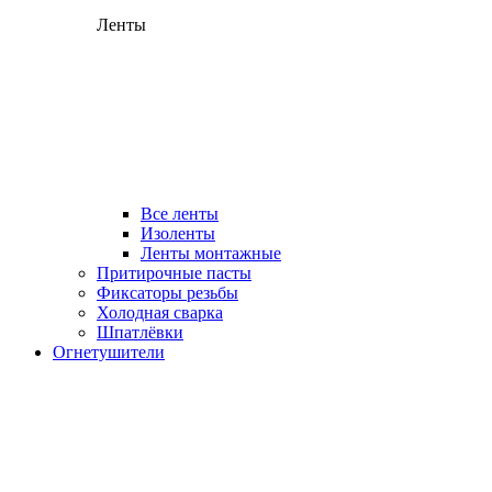
Ленты
Все ленты
Изоленты
Ленты монтажные
Притирочные пасты
Фиксаторы резьбы
Холодная сварка
Шпатлёвки
Огнетушители