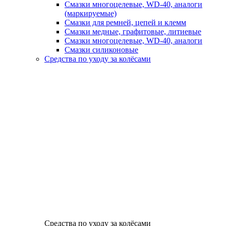
Смазки многоцелевые, WD-40, аналоги
(маркируемые)
Смазки для ремней, цепей и клемм
Смазки медные, графитовые, литиевые
Смазки многоцелевые, WD-40, аналоги
Смазки силиконовые
Средства по уходу за колёсами
Средства по уходу за колёсами