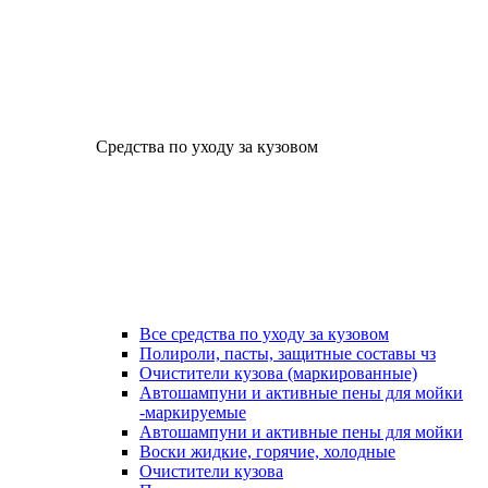
Средства по уходу за кузовом
Все средства по уходу за кузовом
Полироли, пасты, защитные составы чз
Очистители кузова (маркированные)
Автошампуни и активные пены для мойки
-маркируемые
Автошампуни и активные пены для мойки
Воски жидкие, горячие, холодные
Очистители кузова