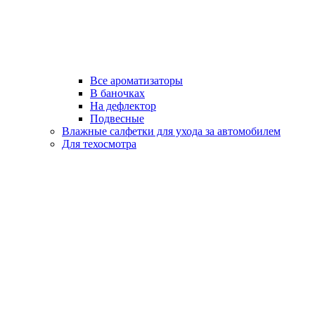
Все ароматизаторы
В баночках
На дефлектор
Подвесные
Влажные салфетки для ухода за автомобилем
Для техосмотра