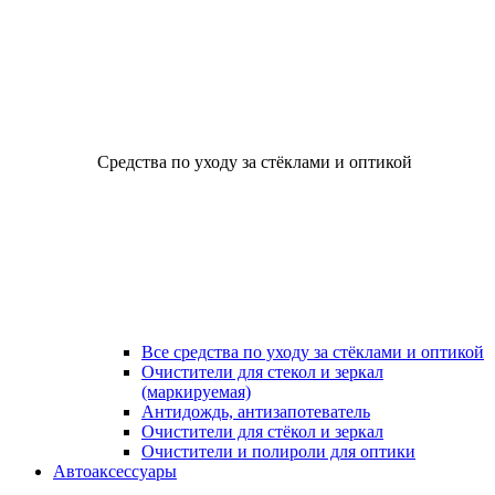
Средства по уходу за стёклами и оптикой
Все средства по уходу за стёклами и оптикой
Очистители для стекол и зеркал
(маркируемая)
Антидождь, антизапотеватель
Очистители для стёкол и зеркал
Очистители и полироли для оптики
Автоаксессуары