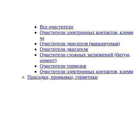
Все очистители
Очистители электронных контактов, клемм
чз
Очистители двигателя (маркируемая)
Очистители двигателя
Очистители сложных загрязнений (битум,
цемент)
Очистители тормозов
Очистители электронных контактов, клемм
Присадки, промывки, герметики