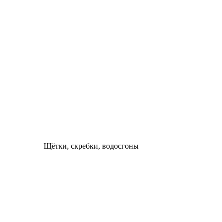
Щётки, скребки, водосгоны