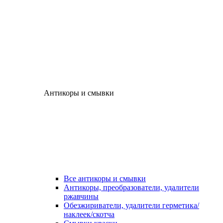
Антикоры и смывки
Все антикоры и смывки
Антикоры, преобразователи, удалители
ржавчины
Обезжириватели, удалители герметика/
наклеек/скотча