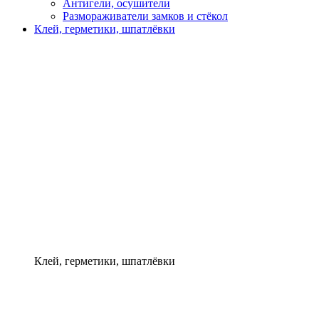
Антигели, осушители
Размораживатели замков и стёкол
Клей, герметики, шпатлёвки
Клей, герметики, шпатлёвки