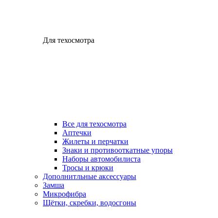
Для техосмотра
Все для техосмотра
Аптечки
Жилеты и перчатки
Знаки и противооткатные упоры
Наборы автомобилиста
Тросы и крюки
Дополнитльные аксессуары
Замша
Микрофибра
Щётки, скребки, водосгоны