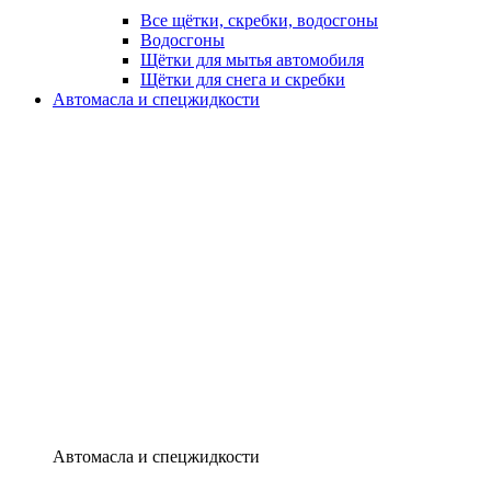
Все щётки, скребки, водосгоны
Водосгоны
Щётки для мытья автомобиля
Щётки для снега и скребки
Автомасла и спецжидкости
Автомасла и спецжидкости