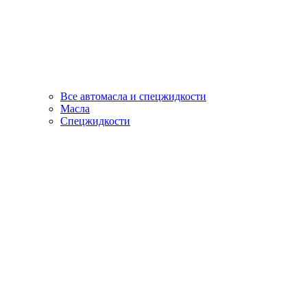
Все автомасла и спецжидкости
Масла
Спецжидкости