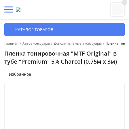
0
КАТАЛОГ ТОВАРОВ
Главная
/
Автоаксессуары
/
Дополнитльные аксессуары
/
Пленка тониро
Пленка тонировочная "MTF Original" в
тубе "Premium" 5% Сharcol (0.75м х 3м)
Избранное