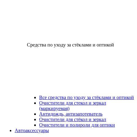
Средства по уходу за стёклами и оптикой
Все средства по уходу за стёклами и оптикой
Очистители для стекол и зеркал
(маркируемая)
Антидождь, антизапотеватель
Очистители для стёкол и зеркал
Очистители и полироли для оптики
Автоаксессуары