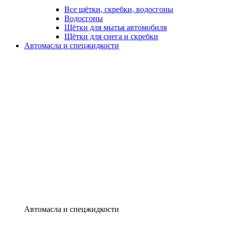
Все щётки, скребки, водосгоны
Водосгоны
Щётки для мытья автомобиля
Щётки для снега и скребки
Автомасла и спецжидкости
Автомасла и спецжидкости