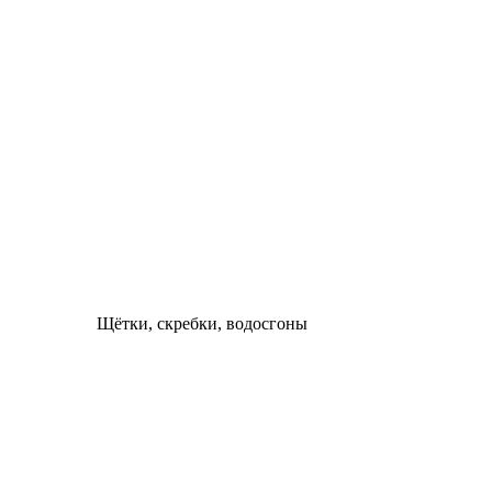
Щётки, скребки, водосгоны