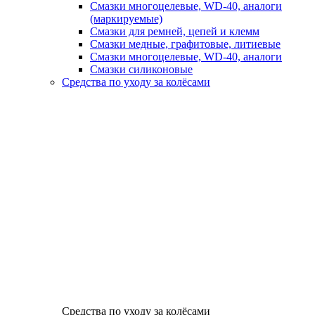
Смазки многоцелевые, WD-40, аналоги
(маркируемые)
Смазки для ремней, цепей и клемм
Смазки медные, графитовые, литиевые
Смазки многоцелевые, WD-40, аналоги
Смазки силиконовые
Средства по уходу за колёсами
Средства по уходу за колёсами