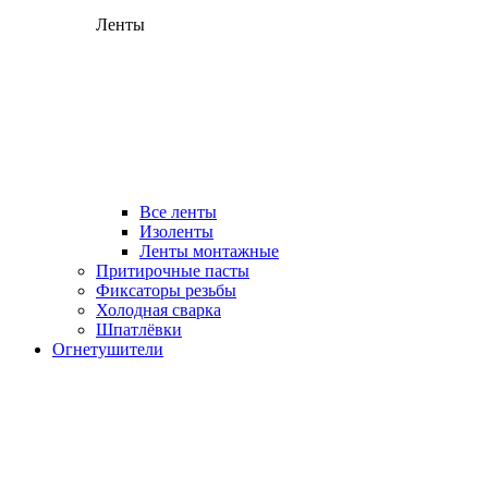
Ленты
Все ленты
Изоленты
Ленты монтажные
Притирочные пасты
Фиксаторы резьбы
Холодная сварка
Шпатлёвки
Огнетушители