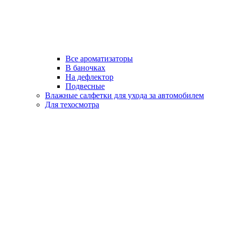
Все ароматизаторы
В баночках
На дефлектор
Подвесные
Влажные салфетки для ухода за автомобилем
Для техосмотра