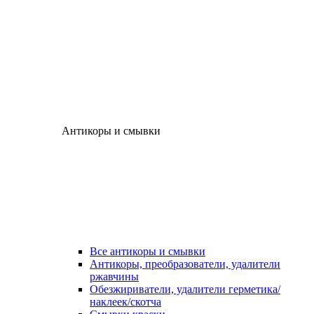
Антикоры и смывки
Все антикоры и смывки
Антикоры, преобразователи, удалители
ржавчины
Обезжириватели, удалители герметика/
наклеек/скотча