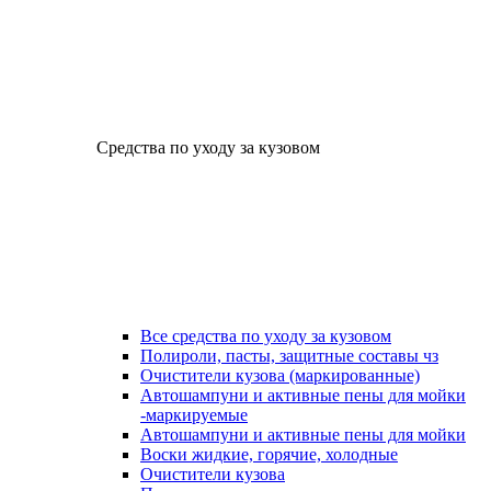
Средства по уходу за кузовом
Все средства по уходу за кузовом
Полироли, пасты, защитные составы чз
Очистители кузова (маркированные)
Автошампуни и активные пены для мойки
-маркируемые
Автошампуни и активные пены для мойки
Воски жидкие, горячие, холодные
Очистители кузова