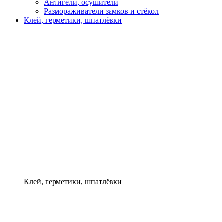
Антигели, осушители
Размораживатели замков и стёкол
Клей, герметики, шпатлёвки
Клей, герметики, шпатлёвки