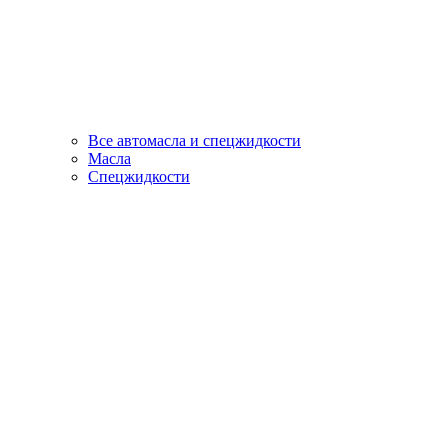
Все автомасла и спецжидкости
Масла
Спецжидкости