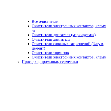
Все очистители
Очистители электронных контактов, клемм
чз
Очистители двигателя (маркируемая)
Очистители двигателя
Очистители сложных загрязнений (битум,
цемент)
Очистители тормозов
Очистители электронных контактов, клемм
Присадки, промывки, герметики