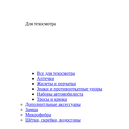
Для техосмотра
Все для техосмотра
Аптечки
Жилеты и перчатки
Знаки и противооткатные упоры
Наборы автомобилиста
Тросы и крюки
Дополнитльные аксессуары
Замша
Микрофибра
Щётки, скребки, водосгоны