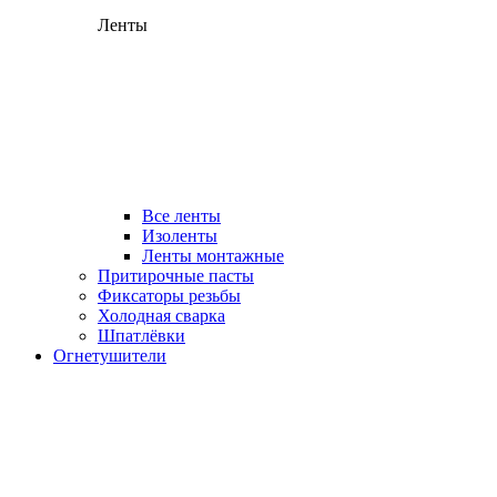
Ленты
Все ленты
Изоленты
Ленты монтажные
Притирочные пасты
Фиксаторы резьбы
Холодная сварка
Шпатлёвки
Огнетушители