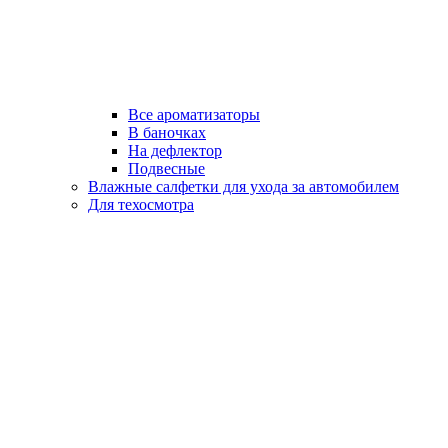
Все ароматизаторы
В баночках
На дефлектор
Подвесные
Влажные салфетки для ухода за автомобилем
Для техосмотра