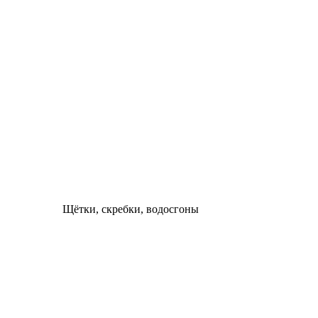
Щётки, скребки, водосгоны