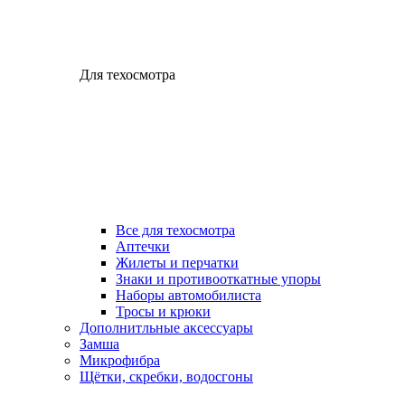
Для техосмотра
Все для техосмотра
Аптечки
Жилеты и перчатки
Знаки и противооткатные упоры
Наборы автомобилиста
Тросы и крюки
Дополнитльные аксессуары
Замша
Микрофибра
Щётки, скребки, водосгоны