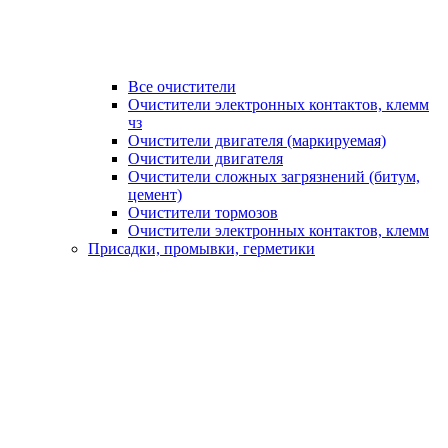
Все очистители
Очистители электронных контактов, клемм
чз
Очистители двигателя (маркируемая)
Очистители двигателя
Очистители сложных загрязнений (битум,
цемент)
Очистители тормозов
Очистители электронных контактов, клемм
Присадки, промывки, герметики