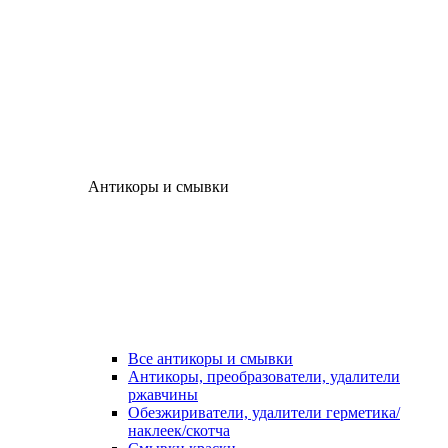
Антикоры и смывки
Все антикоры и смывки
Антикоры, преобразователи, удалители
ржавчины
Обезжириватели, удалители герметика/
наклеек/скотча