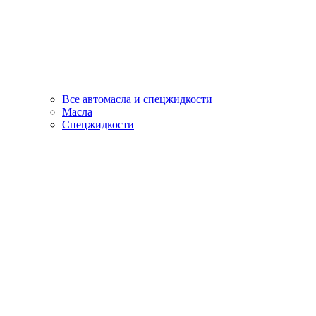
Все автомасла и спецжидкости
Масла
Спецжидкости