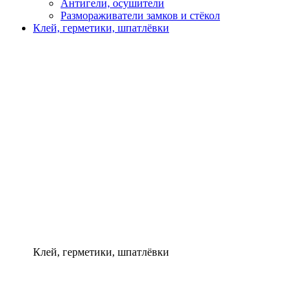
Антигели, осушители
Размораживатели замков и стёкол
Клей, герметики, шпатлёвки
Клей, герметики, шпатлёвки