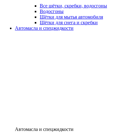
Все щётки, скребки, водосгоны
Водосгоны
Щётки для мытья автомобиля
Щётки для снега и скребки
Автомасла и спецжидкости
Автомасла и спецжидкости