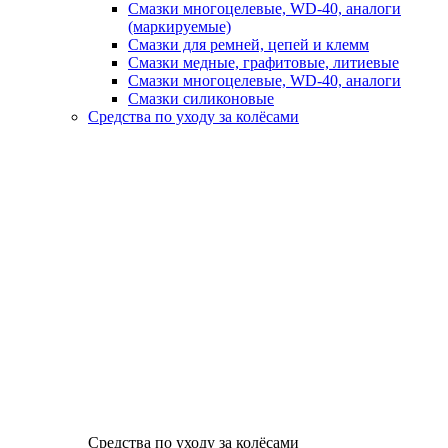
Смазки многоцелевые, WD-40, аналоги
(маркируемые)
Смазки для ремней, цепей и клемм
Смазки медные, графитовые, литиевые
Смазки многоцелевые, WD-40, аналоги
Смазки силиконовые
Средства по уходу за колёсами
Средства по уходу за колёсами