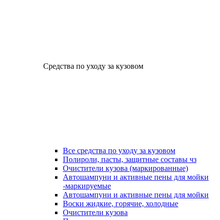
Средства по уходу за кузовом
Все средства по уходу за кузовом
Полироли, пасты, защитные составы чз
Очистители кузова (маркированные)
Автошампуни и активные пены для мойки
-маркируемые
Автошампуни и активные пены для мойки
Воски жидкие, горячие, холодные
Очистители кузова