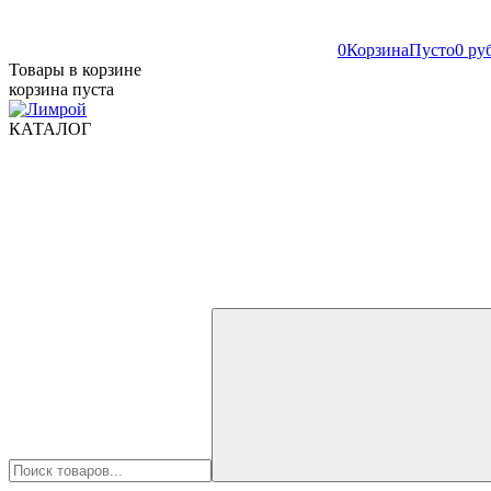
0
Корзина
Пусто
0 ру
Товары в корзине
корзина пуста
КАТАЛОГ