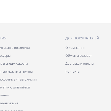
НИЯ
ДЛЯ ПОКУПАТЕЛЕЙ
я и автокосметика
О компании
ессуары
Обмен и возврат
а и спецжидкости
Доставка и оплата
ные краски и грунты
Контакты
ассортимент автохимии
рметики, шпатлёвки
ители
льная химия