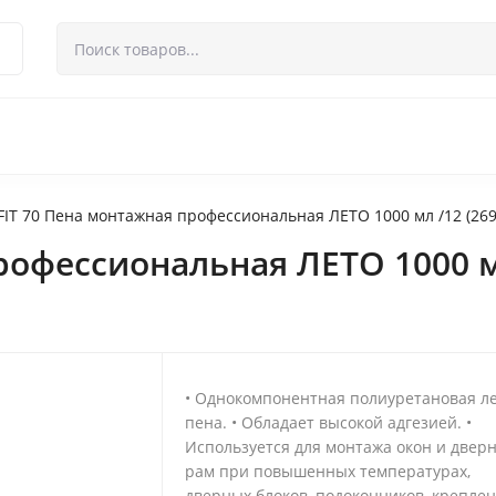
 возврат
Контакты
FIT 70 Пена монтажная профессиональная ЛЕТО 1000 мл /12 (269
рофессиональная ЛЕТО 1000 мл
• Однокомпонентная полиуретановая л
пена. • Обладает высокой адгезией. •
Используется для монтажа окон и двер
рам при повышенных температурах,
дверных блоков, подоконников, креплен