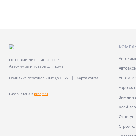
КОМПА
Автохими
ОПТОВЫЙ ДИСТРИБЬЮТОР
Автохимия и товары для дома
Автоакс
|
Автомасл
Политика персональных данных
Карта сайта
Аэрозоль
Разработано в
proqit.ru
Зимний 
Клей, ге
Огнетуш
Строите