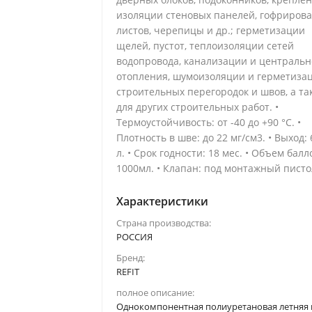
изоляции стеновых панелей, гофриров
листов, черепицы и др.; герметизации
щелей, пустот, теплоизоляции сетей
водопровода, канализации и центральн
отопления, шумоизоляции и герметиза
строительных перегородок и швов, а та
для других строительных работ. •
Термоустойчивость: от -40 до +90 °С. •
Плотность в шве: до 22 мг/см3. • Выход: 
л. • Срок годности: 18 мес. • Объем бал
1000мл. • Клапан: под монтажный писто
Характеристики
Страна производства:
РОССИЯ
Бренд:
REFIT
полное описание:
Однокомпонентная полиуретановая летняя 