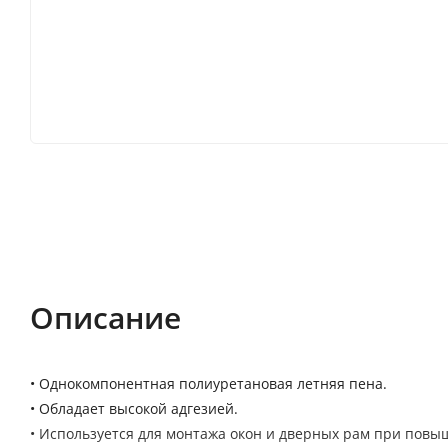
Описание
Характеристики
Отзывы (0)
Описание
• Однокомпонентная полиуретановая летняя пена.
• Обладает высокой адгезией.
• Используется для монтажа окон и дверных рам при повы