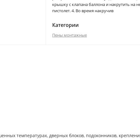
крышку с клапана баллона и накрутить на н
пистолет. 4. Во время накручив
Категории
Пены монтажные
шенных температурах, дверных блоков, подоконников, креплени