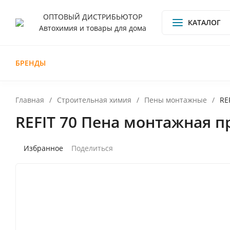
ОПТОВЫЙ ДИСТРИБЬЮТОР
КАТАЛОГ
Автохимия и товары для дома
БРЕНДЫ
О компании
Доставка и оплата
Обмен и
Главная
/
Строительная химия
/
Пены монтажные
/
RE
REFIT 70 Пена монтажная п
Поделиться
Избранное