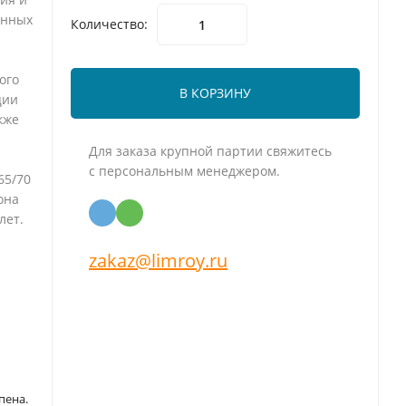
анных
Количество:
ого
В КОРЗИНУ
ции
кже
Для заказа крупной партии свяжитесь
с персональным менеджером.
65/70
лона
лет.
zakaz@limroy.ru
пена.