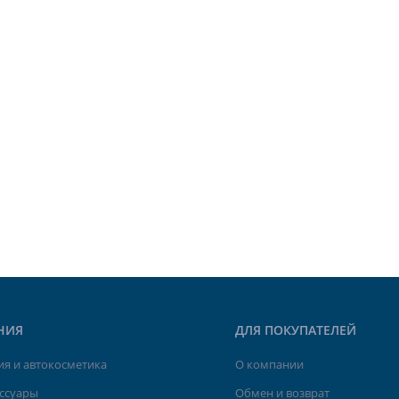
НИЯ
ДЛЯ ПОКУПАТЕЛЕЙ
я и автокосметика
О компании
ессуары
Обмен и возврат