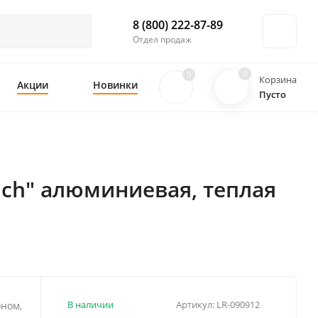
8 (800) 222-87-89
Отдел продаж
0
0
Корзина
Акции
Новинки
Пусто
uch" алюминиевая, теплая
В наличии
Артикул:
LR-090912
оном,