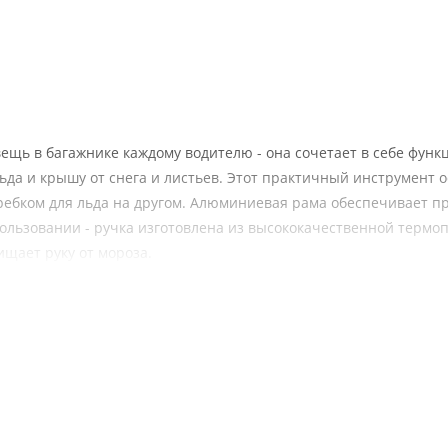
ещь в багажнике каждому водителю - она сочетает в себе функ
ьда и крышу от снега и листьев. Этот практичный инструмент 
ребком для льда на другом. Алюминиевая рама обеспечивает п
пользовании - ручка изготовлена из высококачественной термо
ищает руку от мороза.