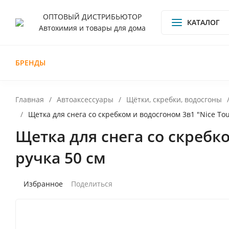
ОПТОВЫЙ ДИСТРИБЬЮТОР
КАТАЛОГ
Автохимия и товары для дома
БРЕНДЫ
О компании
Доставка и оплата
Обмен и
Главная
/
Автоаксессуары
/
Щётки, скребки, водосгоны
/
Щетка для снега со скребком и водосгоном 3в1 "Nice To
Щетка для снега со скребк
ручка 50 см
Поделиться
Избранное