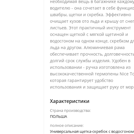
необходимая вещь в багажнике каждом
водителю - она сочетает в себе функци
швабры, щетки и скребка. Эффективно
очищает кузов ото льда и крышу от снег
листьев. Этот практичный инструмент
оснащен щеткой с мягкой щетиной и
водосгоном на одном конце, скребком д
льда на другом. Алюминиевая рама
обеспечивает прочность, долговечност
долгий срок службы изделия. Удобен в
использовании - ручка изготовлена из
высококачественной термопены Nice To
которая гарантирует удобство
использования и защищает руку от мор
Характеристики
Страна производства:
ПОЛЬША
полное описание:
Универсальная щетка-скребок с водосгоном