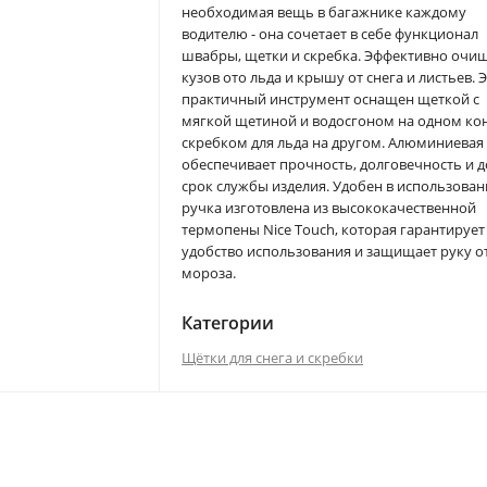
необходимая вещь в багажнике каждому
водителю - она сочетает в себе функционал
швабры, щетки и скребка. Эффективно очи
кузов ото льда и крышу от снега и листьев. 
практичный инструмент оснащен щеткой с
мягкой щетиной и водосгоном на одном ко
скребком для льда на другом. Алюминиевая
обеспечивает прочность, долговечность и 
срок службы изделия. Удобен в использован
ручка изготовлена из высококачественной
термопены Nice Touch, которая гарантирует
удобство использования и защищает руку о
мороза.
Категории
Щётки для снега и скребки