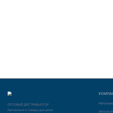
КОМПА
Автохими
ОПТОВЫЙ ДИСТРИБЬЮТОР
Автохимия и товары для дома
Автоакс