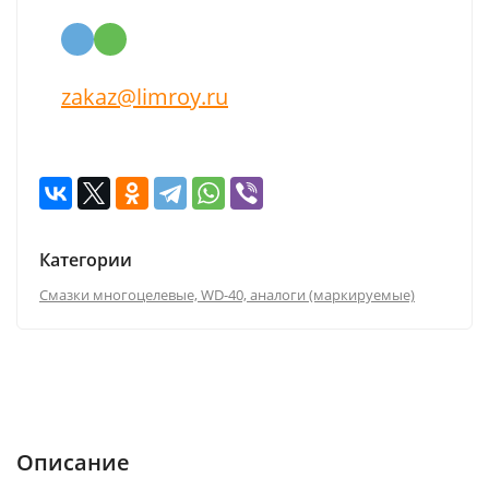
zakaz@limroy.ru
Категории
Смазки многоцелевые, WD-40, аналоги (маркируемые)
Описание
Характеристики
Отзывы (0)
Описание