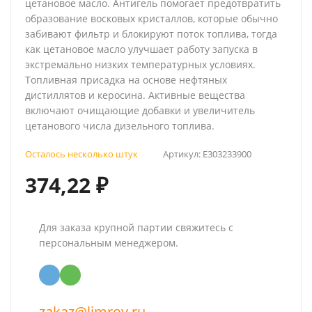
цетановое масло. Антигель помогает предотвратить
образование восковых кристаллов, которые обычно
забивают фильтр и блокируют поток топлива, тогда
как цетановое масло улучшает работу запуска в
экстремально низких температурных условиях.
Топливная присадка на основе нефтяных
дистиллятов и керосина. Активные вещества
включают очищающие добавки и увеличитель
цетанового числа дизельного топлива.
Осталось несколько штук
Артикул:
E303233900
374,22
₽
Для заказа крупной партии свяжитесь с
персональным менеджером.
zakaz@limroy.ru