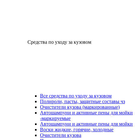
Средства по уходу за кузовом
Все средства по уходу за кузовом
Полироли, пасты, защитные составы чз
Очистители кузова (маркированные)
Автошампуни и активные пены для мойки
-маркируемые
Автошампуни и активные пены для мойки
Воски жидкие, горячие, холодные
Очистители кузова