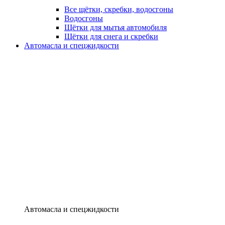
Все щётки, скребки, водосгоны
Водосгоны
Щётки для мытья автомобиля
Щётки для снега и скребки
Автомасла и спецжидкости
Автомасла и спецжидкости