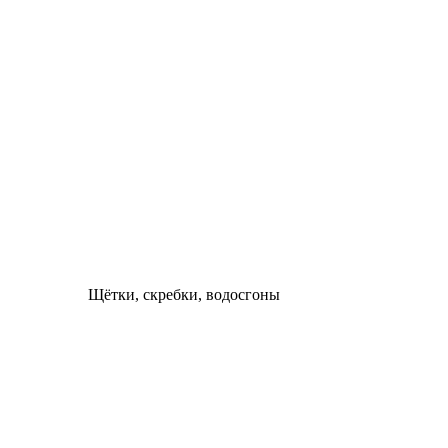
Щётки, скребки, водосгоны