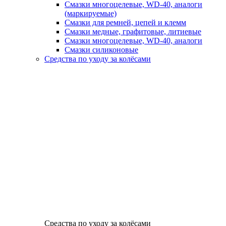
Смазки многоцелевые, WD-40, аналоги
(маркируемые)
Смазки для ремней, цепей и клемм
Смазки медные, графитовые, литиевые
Смазки многоцелевые, WD-40, аналоги
Смазки силиконовые
Средства по уходу за колёсами
Средства по уходу за колёсами