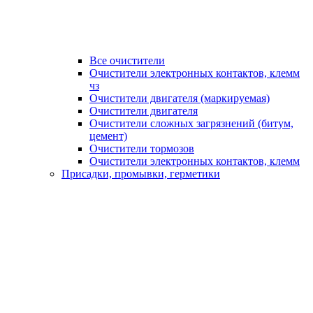
Все очистители
Очистители электронных контактов, клемм
чз
Очистители двигателя (маркируемая)
Очистители двигателя
Очистители сложных загрязнений (битум,
цемент)
Очистители тормозов
Очистители электронных контактов, клемм
Присадки, промывки, герметики