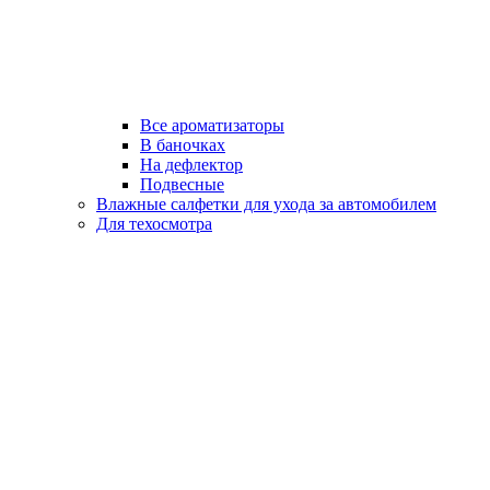
Все ароматизаторы
В баночках
На дефлектор
Подвесные
Влажные салфетки для ухода за автомобилем
Для техосмотра