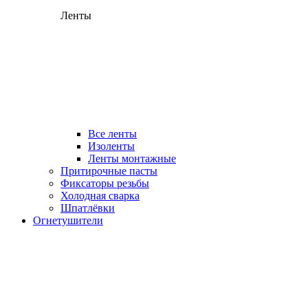
Ленты
Все ленты
Изоленты
Ленты монтажные
Притирочные пасты
Фиксаторы резьбы
Холодная сварка
Шпатлёвки
Огнетушители