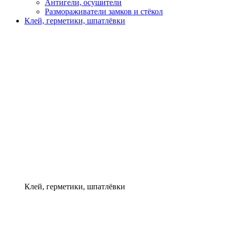
Антигели, осушители
Размораживатели замков и стёкол
Клей, герметики, шпатлёвки
Клей, герметики, шпатлёвки