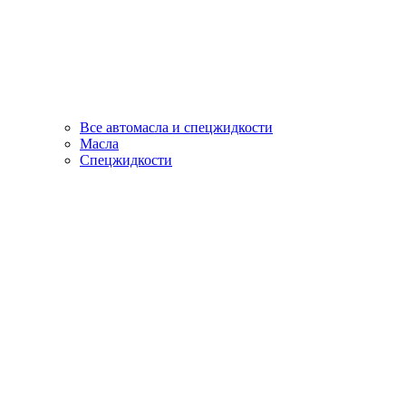
Все автомасла и спецжидкости
Масла
Спецжидкости