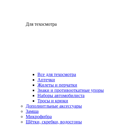
Для техосмотра
Все для техосмотра
Аптечки
Жилеты и перчатки
Знаки и противооткатные упоры
Наборы автомобилиста
Тросы и крюки
Дополнитльные аксессуары
Замша
Микрофибра
Щётки, скребки, водосгоны