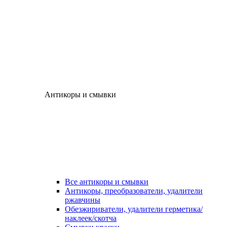
Антикоры и смывки
Все антикоры и смывки
Антикоры, преобразователи, удалители
ржавчины
Обезжириватели, удалители герметика/
наклеек/скотча