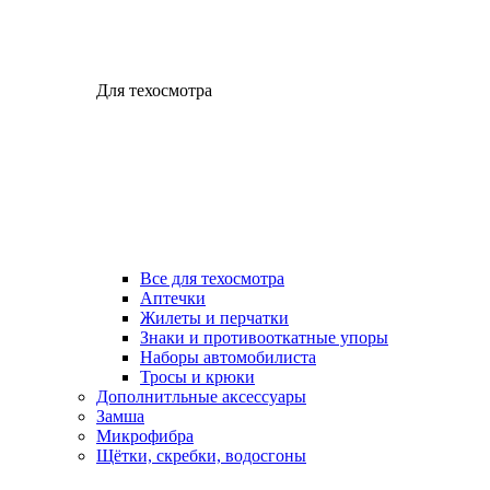
Для техосмотра
Все для техосмотра
Аптечки
Жилеты и перчатки
Знаки и противооткатные упоры
Наборы автомобилиста
Тросы и крюки
Дополнитльные аксессуары
Замша
Микрофибра
Щётки, скребки, водосгоны