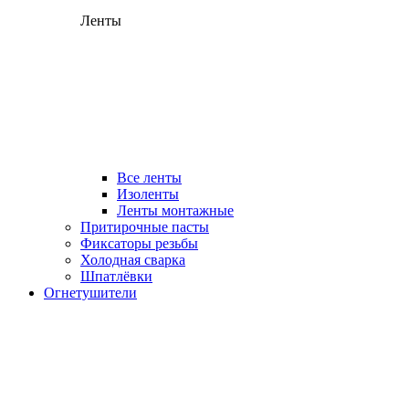
Ленты
Все ленты
Изоленты
Ленты монтажные
Притирочные пасты
Фиксаторы резьбы
Холодная сварка
Шпатлёвки
Огнетушители