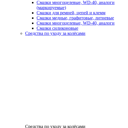
Смазки многоцелевые, WD-40, аналоги
(маркируемые)
Смазки для ремней, цепей и клемм
Смазки медные, графитовые, литиевые
Смазки многоцелевые, WD-40, аналоги
Смазки силиконовые
Средства по уходу за колёсами
Средства по уходу за колёсами