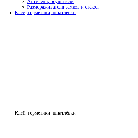
Антигели, осушители
Размораживатели замков и стёкол
Клей, герметики, шпатлёвки
Клей, герметики, шпатлёвки