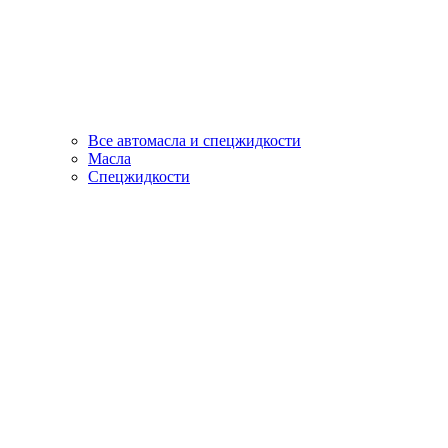
Все автомасла и спецжидкости
Масла
Спецжидкости