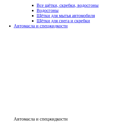
Все щётки, скребки, водосгоны
Водосгоны
Щётки для мытья автомобиля
Щётки для снега и скребки
Автомасла и спецжидкости
Автомасла и спецжидкости