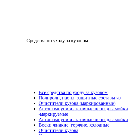
Средства по уходу за кузовом
Все средства по уходу за кузовом
Полироли, пасты, защитные составы чз
Очистители кузова (маркированные)
Автошампуни и активные пены для мойки
-маркируемые
Автошампуни и активные пены для мойки
Воски жидкие, горячие, холодные
Очистители кузова