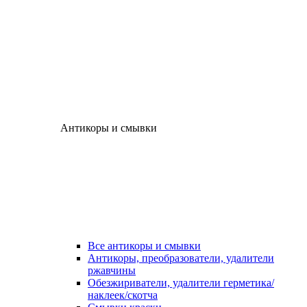
Антикоры и смывки
Все антикоры и смывки
Антикоры, преобразователи, удалители
ржавчины
Обезжириватели, удалители герметика/
наклеек/скотча