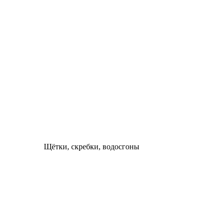
Щётки, скребки, водосгоны