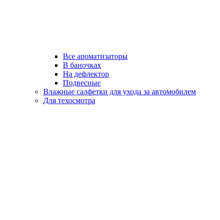
Все ароматизаторы
В баночках
На дефлектор
Подвесные
Влажные салфетки для ухода за автомобилем
Для техосмотра