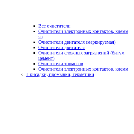
Все очистители
Очистители электронных контактов, клемм
чз
Очистители двигателя (маркируемая)
Очистители двигателя
Очистители сложных загрязнений (битум,
цемент)
Очистители тормозов
Очистители электронных контактов, клемм
Присадки, промывки, герметики